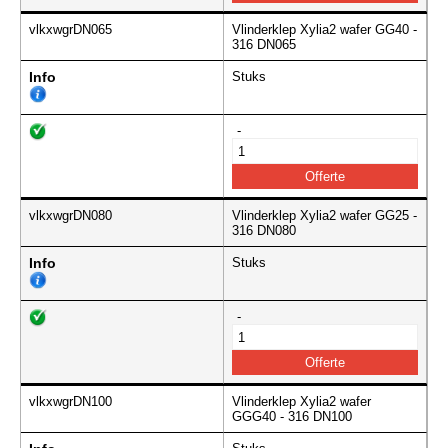
vlkxwgrDN065
Vlinderklep Xylia2 wafer GG40 -
316 DN065
Info
Stuks
-
vlkxwgrDN080
Vlinderklep Xylia2 wafer GG25 -
316 DN080
Info
Stuks
-
vlkxwgrDN100
Vlinderklep Xylia2 wafer
GGG40 - 316 DN100