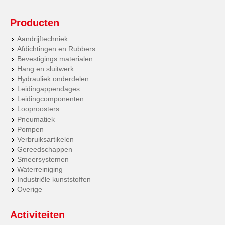
Producten
Aandrijftechniek
Afdichtingen en Rubbers
Bevestigings materialen
Hang en sluitwerk
Hydrauliek onderdelen
Leidingappendages
Leidingcomponenten
Looproosters
Pneumatiek
Pompen
Verbruiksartikelen
Gereedschappen
Smeersystemen
Waterreiniging
Industriële kunststoffen
Overige
Activiteiten