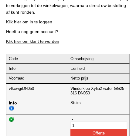
te verkrijgen tot de winkelwagen, waarna u direct uw bestelling
af kunt ronden.
Klik hier om in te loggen
Heeft u nog geen account?
Klik hier om klant te worden
Code
Omschrijving
Info
Eenheid
Voorraad
Netto prijs
vlkxwgrDN050
Vlinderklep Xylia2 wafer GG25 -
316 DN050
Info
Stuks
-