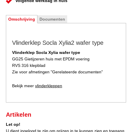
Volgende werkdag in huis
Omschrijving
Documenten
Vlinderklep Socla Xylia2 wafer type
Vlinderklep Socla Xylia wafer type
GG25 Gietijzeren huis met EPDM voering
RVS 316 klepblad
Zie voor afmetingen "
Gerelateerde documenten
"
Bekijk meer
vlinderkleppen
Artikelen
Let op!
U dient ingelogd te zijn om prijzen in te kunnen zien en toegang