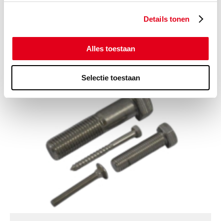
Details tonen
Gerelateerde categorieën voor Vlinderklep
Socla Xylia2 wafer type
Alles toestaan
Selectie toestaan