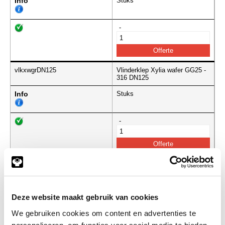
Info
Stuks
-
vlkxwgrDN125
Vlinderklep Xylia wafer GG25 -
316 DN125
Info
Stuks
-
vlkxwgrDN150
Vlinderklep Xylia2 wafer GG40-
316 DN150
Info
Stuks
Deze website maakt gebruik van cookies
We gebruiken cookies om content en advertenties te
-