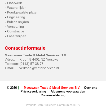
Plaatwerk
Watersnijden
Koudgewalste platen
Engineering
Buizen snijden
Verspaning
Constructie
Lasersnijden
Contactinformatie
Meeuwsen Trade & Metal Services B.V.
Adres:
Kreeft 5 4401 NZ Yerseke
Telefoon:
(0113) 57 38 78
Email:
verkoop@metalservices.nl
© 2026
Meeuwsen Trade & Metal Services B.V.
Over ons
Privacyverklaring
Algemene voorwaarden
Cookieverklaring
Website:
Van Suilichem Communicatie BV