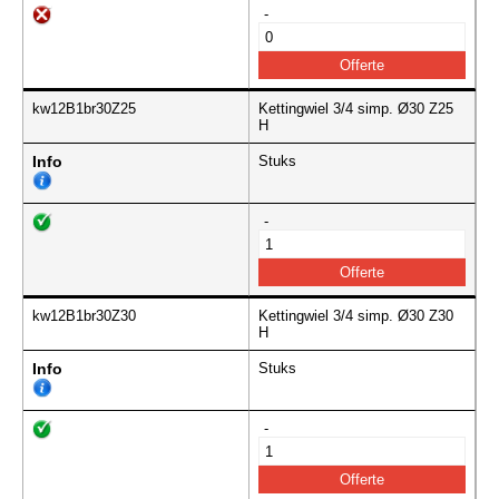
-
kw12B1br30Z25
Kettingwiel 3/4 simp. Ø30 Z25
H
Info
Stuks
-
kw12B1br30Z30
Kettingwiel 3/4 simp. Ø30 Z30
H
Info
Stuks
-