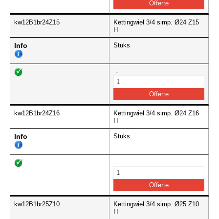
kw12B1br24Z15
Kettingwiel 3/4 simp. Ø24 Z15
H
Info
Stuks
-
kw12B1br24Z16
Kettingwiel 3/4 simp. Ø24 Z16
H
Info
Stuks
-
kw12B1br25Z10
Kettingwiel 3/4 simp. Ø25 Z10
H