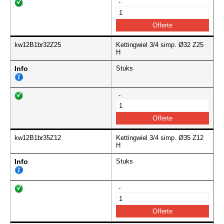
-
kw12B1br32Z25
Kettingwiel 3/4 simp. Ø32 Z25
H
Info
Stuks
-
kw12B1br35Z12
Kettingwiel 3/4 simp. Ø35 Z12
H
Info
Stuks
-