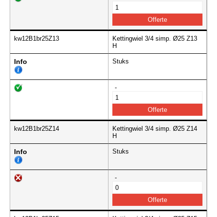
kw12B1br25Z13
Kettingwiel 3/4 simp. Ø25 Z13
H
Info
Stuks
-
kw12B1br25Z14
Kettingwiel 3/4 simp. Ø25 Z14
H
Info
Stuks
-