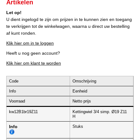
Artikelen
Let op!
U dient ingelogd te zijn om prijzen in te kunnen zien en toegang
te verkrijgen tot de winkelwagen, waarna u direct uw bestelling
af kunt ronden.
Klik hier om in te loggen
Heeft u nog geen account?
Klik hier om klant te worden
Code
Omschrijving
Info
Eenheid
Voorraad
Netto prijs
kw12B1br19Z11
Kettingwiel 3/4 simp. Ø19 Z11
H
Info
Stuks