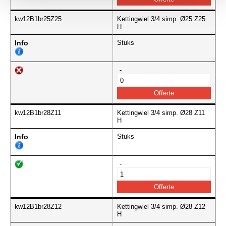
kw12B1br25Z25
Kettingwiel 3/4 simp. Ø25 Z25
H
Info
Stuks
-
kw12B1br28Z11
Kettingwiel 3/4 simp. Ø28 Z11
H
Info
Stuks
-
kw12B1br28Z12
Kettingwiel 3/4 simp. Ø28 Z12
H