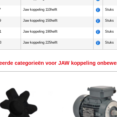
7
Jaw koppeling 110helft
Stuks
9
Jaw koppeling 150helft
Stuks
1
Jaw koppeling 190helft
Stuks
3
Jaw koppeling 225helft
Stuks
eerde categorieën voor JAW koppeling onbewe