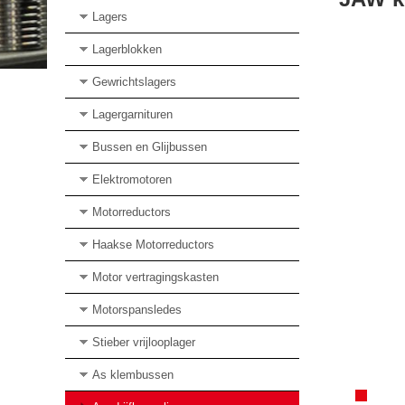
Lagers
Lagerblokken
Gewrichtslagers
Lagergarnituren
Bussen en Glijbussen
Elektromotoren
Motorreductors
Haakse Motorreductors
Motor vertragingskasten
Motorspansledes
Stieber vrijlooplager
As klembussen