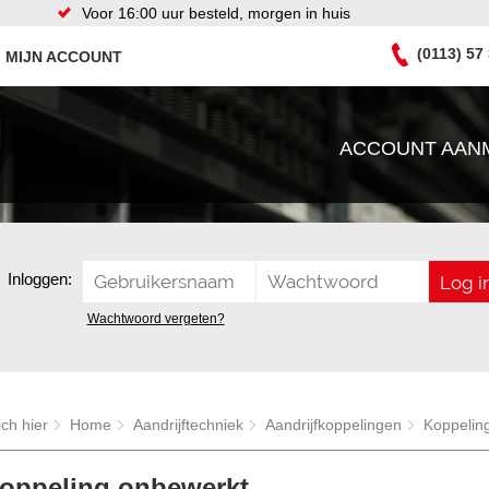
Voor 16:00 uur besteld, morgen in huis
(0113) 57
MIJN ACCOUNT
ACCOUNT AAN
Inloggen:
Wachtwoord vergeten?
ich hier
Home
Aandrijftechniek
Aandrijfkoppelingen
Koppelin
oppeling onbewerkt