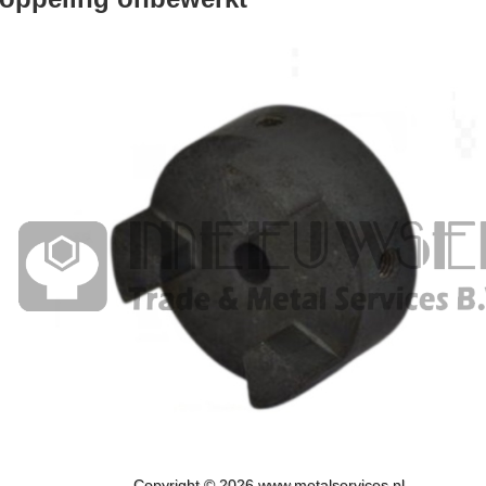
Copyright © 2026 www.metalservices.nl