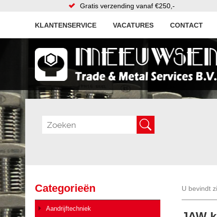
Gratis verzending vanaf €250,-
KLANTENSERVICE
VACATURES
CONTACT
Categorieën
U bevindt z
Aandrijftechniek
JAW k