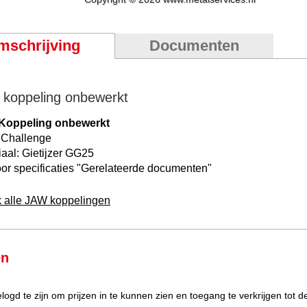
mschrijving
Documenten
koppeling onbewerkt
Koppeling onbewerkt
 Challenge
iaal: Gietijzer GG25
or specificaties "
Gerelateerde documenten
"
k alle JAW koppelingen
en
elogd te zijn om prijzen in te kunnen zien en toegang te verkrijgen tot 