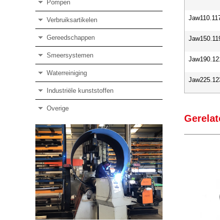
Pompen
Jaw110.11
Verbruiksartikelen
Gereedschappen
Jaw150.11
Smeersystemen
Jaw190.12
Waterreiniging
Jaw225.12
Industriële kunststoffen
Overige
Gerelat