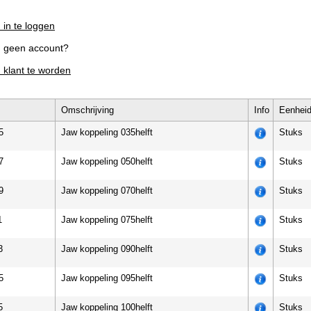
 in te loggen
g geen account?
m klant te worden
Omschrijving
Info
Eenhei
5
Jaw koppeling 035helft
Stuks
7
Jaw koppeling 050helft
Stuks
9
Jaw koppeling 070helft
Stuks
1
Jaw koppeling 075helft
Stuks
3
Jaw koppeling 090helft
Stuks
5
Jaw koppeling 095helft
Stuks
5
Jaw koppeling 100helft
Stuks