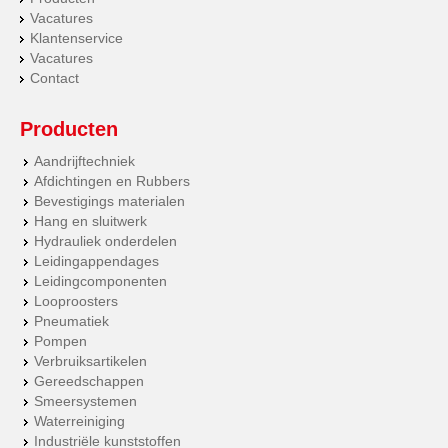
Vacatures
Klantenservice
Vacatures
Contact
Producten
Aandrijftechniek
Afdichtingen en Rubbers
Bevestigings materialen
Hang en sluitwerk
Hydrauliek onderdelen
Leidingappendages
Leidingcomponenten
Looproosters
Pneumatiek
Pompen
Verbruiksartikelen
Gereedschappen
Smeersystemen
Waterreiniging
Industriële kunststoffen