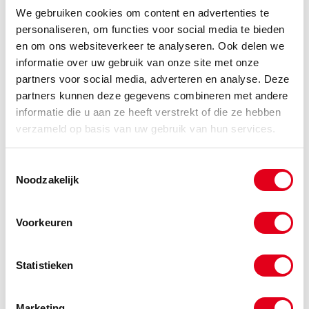
We gebruiken cookies om content en advertenties te
personaliseren, om functies voor social media te bieden
en om ons websiteverkeer te analyseren. Ook delen we
informatie over uw gebruik van onze site met onze
partners voor social media, adverteren en analyse. Deze
partners kunnen deze gegevens combineren met andere
informatie die u aan ze heeft verstrekt of die ze hebben
verzameld op basis van uw gebruik van hun services.
Toestemmingsselectie
Copyright © 2026 www.metalservices.nl
Noodzakelijk
HRC koppeling Ster
Voorkeuren
Statistieken
Marketing