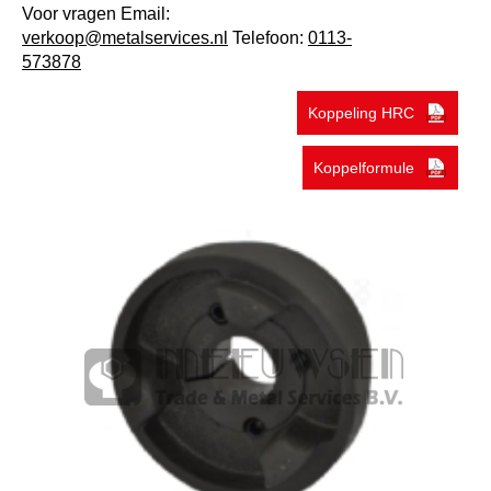
Voor vragen Email:
verkoop@metalservices.nl
Telefoon:
0113-
573878
Koppeling HRC
Koppelformule