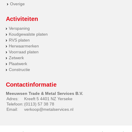
Overige
Activiteiten
Verspaning
Koudgewalste platen
RVS platen
Herwaarmerken
Voorraad platen
Zetwerk
Plaatwerk
Constructie
Contactinformatie
Meeuwsen Trade & Metal Services B.V.
Adres:
Kreeft 5 4401 NZ Yerseke
Telefoon:
(0113) 57 38 78
Email:
verkoop@metalservices.nl