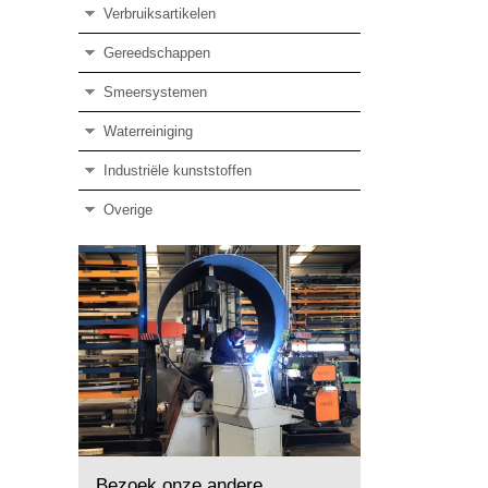
Verbruiksartikelen
Gereedschappen
Smeersystemen
Waterreiniging
Industriële kunststoffen
Overige
Bezoek onze andere