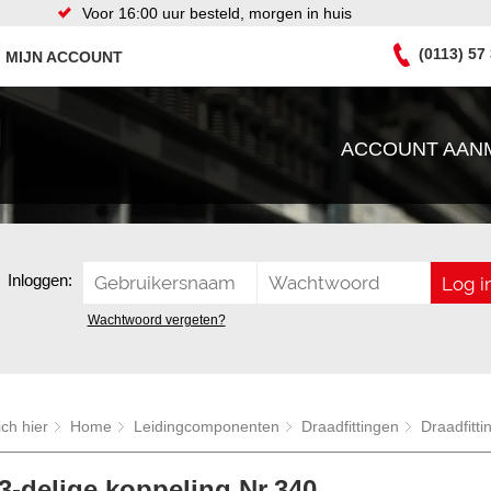
Voor 16:00 uur besteld, morgen in huis
(0113) 57
MIJN ACCOUNT
ACCOUNT AAN
Inloggen:
Wachtwoord vergeten?
ich hier
Home
Leidingcomponenten
Draadfittingen
Draadfitti
3-delige koppeling Nr.340