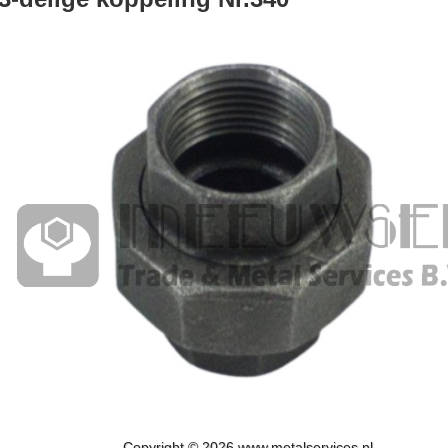
Copyright © 2026 www.metalservices.nl