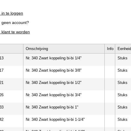
 in te loggen
g geen account?
m klant te worden
Omschrijving
Info
Eenhei
13
Nr. 340 Zwart koppeling bi-bi 1/4"
Stuks
17
Nr. 340 Zwart koppeling bi-bi 3/8"
Stuks
21
Nr. 340 Zwart koppeling bi-bi 1/2"
Stuks
26
Nr. 340 Zwart koppeling bi-bi 3/4"
Stuks
33
Nr. 340 Zwart koppeling bi-bi 1"
Stuks
42
Nr. 340 Zwart koppeling bi-bi 1-1/4"
Stuks