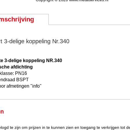
mschrijving
t 3-delige koppeling Nr.340
e 3-delige koppeling NR.340
sche afdichting
klasse: PN16
endraad BSPT
oor afmetingen "info"
en
elogd te zijn om prijzen in te kunnen zien en toegang te verkrijgen tot 