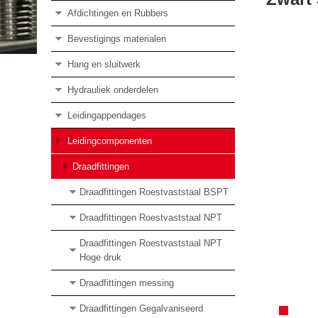
Afdichtingen en Rubbers
Bevestigings materialen
Hang en sluitwerk
Hydrauliek onderdelen
Leidingappendages
Leidingcomponenten
Draadfittingen
Draadfittingen Roestvaststaal BSPT
Draadfittingen Roestvaststaal NPT
Draadfittingen Roestvaststaal NPT
Hoge druk
Draadfittingen messing
Draadfittingen Gegalvaniseerd