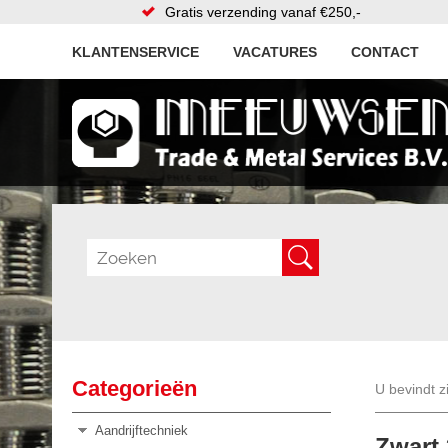
Gratis verzending vanaf €250,-
KLANTENSERVICE
VACATURES
CONTACT
Categorieën
U bevindt z
Aandrijftechniek
Zwart 