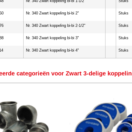
48
Nr. 340 Zwart koppeling bi-bi 1-1/2"
Stuks
60
Nr. 340 Zwart koppeling bi-bi 2"
Stuks
76
Nr. 340 Zwart koppeling bi-bi 2-1/2"
Stuks
88
Nr. 340 Zwart koppeling bi-bi 3"
Stuks
14
Nr. 340 Zwart koppeling bi-bi 4"
Stuks
eerde categorieën voor Zwart 3-delige koppelin