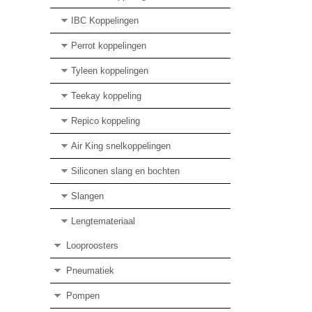
IBC Koppelingen
Perrot koppelingen
Tyleen koppelingen
Teekay koppeling
Repico koppeling
Air King snelkoppelingen
Siliconen slang en bochten
Slangen
Lengtemateriaal
Looproosters
Pneumatiek
Pompen