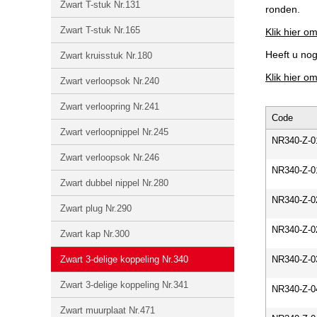
Zwart T-stuk Nr.131
ronden.
Zwart T-stuk Nr.165
Klik hier om
Heeft u no
Zwart kruisstuk Nr.180
Klik hier o
Zwart verloopsok Nr.240
Zwart verloopring Nr.241
Code
Zwart verloopnippel Nr.245
NR340-Z-0
Zwart verloopsok Nr.246
NR340-Z-0
Zwart dubbel nippel Nr.280
NR340-Z-0
Zwart plug Nr.290
NR340-Z-0
Zwart kap Nr.300
Zwart 3-delige koppeling Nr.340
NR340-Z-0
Zwart 3-delige koppeling Nr.341
NR340-Z-0
Zwart muurplaat Nr.471