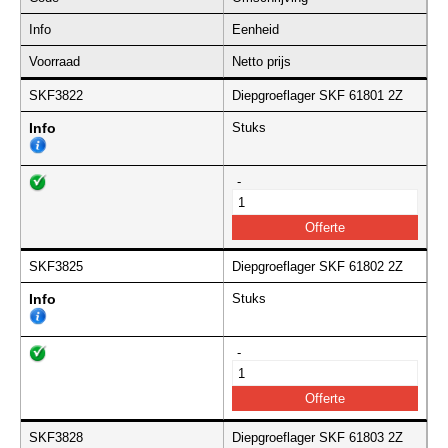
Info
Eenheid
Voorraad
Netto prijs
SKF3822
Diepgroeflager SKF 61801 2Z
Info
Stuks
-
SKF3825
Diepgroeflager SKF 61802 2Z
Info
Stuks
-
SKF3828
Diepgroeflager SKF 61803 2Z