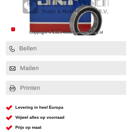
Copyright © 2026 www.metalservices.nl
Bellen
Mailen
Printen
Levering in heel Europa
Vrijwel alles op voorraad
Prijs op maat