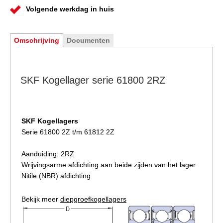
Volgende werkdag in huis
Omschrijving
Documenten
SKF Kogellager serie 61800 2RZ
SKF Kogellagers
Serie 61800 2Z t/m 61812 2Z
Aanduiding: 2RZ
Wrijvingsarme afdichting aan beide zijden van het lager
Nitile (NBR) afdichting
Bekijk meer
diepgroefkogellagers