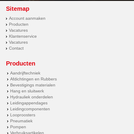
Sitemap
Account aanmaken
Producten
Vacatures
Klantenservice
Vacatures
Contact
Producten
Aandrijftechniek
Afdichtingen en Rubbers
Bevestigings materialen
Hang en sluitwerk
Hydrauliek onderdelen
Leidingappendages
Leidingcomponenten
Looproosters
Pneumatiek
Pompen
Verbruiksartikelen