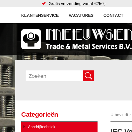
Gratis verzending vanaf €250,-
KLANTENSERVICE
VACATURES
CONTACT
Categorieën
U bevindt z
Aandrijftechniek
IEC V