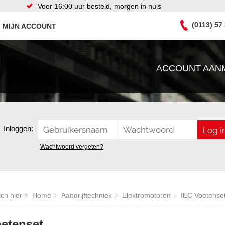
Voor 16:00 uur besteld, morgen in huis
(0113) 57
MIJN ACCOUNT
ACCOUNT AAN
Inloggen:
Wachtwoord vergeten?
ich hier
Home
Aandrijftechniek
Elektromotoren
IEC Voetense
oetenset