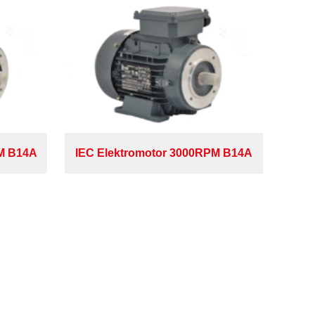
PM B14A
IEC Elektromotor 3000RPM B14A