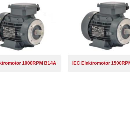
ektromotor 1000RPM B14A
IEC Elektromotor 1500R