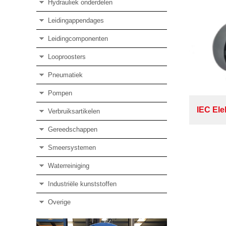
Hydrauliek onderdelen
Leidingappendages
Leidingcomponenten
Looproosters
Pneumatiek
Pompen
IEC El
Verbruiksartikelen
Gereedschappen
Smeersystemen
Waterreiniging
Industriële kunststoffen
Overige