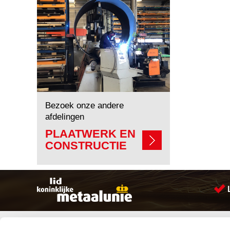
Bezoek onze andere
afdelingen
PLAATWERK EN
CONSTRUCTIE
Sitemap
Producten