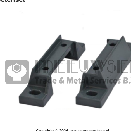
Copyright © 2026 www.metalservices.nl