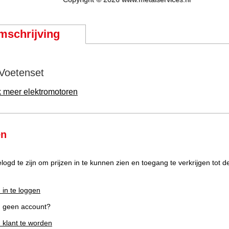
mschrijving
Voetenset
k meer elektromotoren
en
elogd te zijn om prijzen in te kunnen zien en toegang te verkrijgen tot 
 in te loggen
g geen account?
m klant te worden