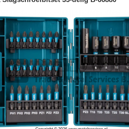
Copyright © 2026 www.metalservices.nl