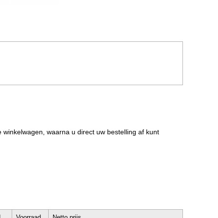
de winkelwagen, waarna u direct uw bestelling af kunt
d
Voorraad
Netto prijs