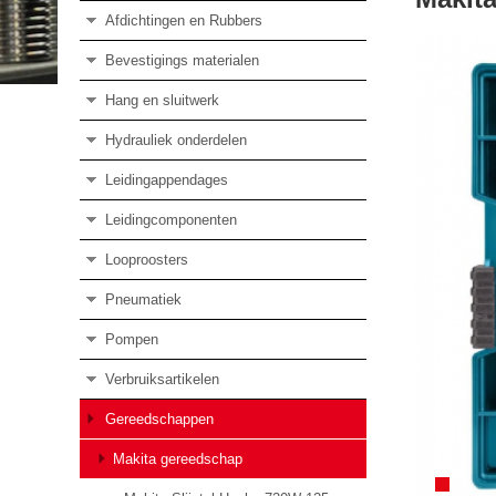
Afdichtingen en Rubbers
Bevestigings materialen
Hang en sluitwerk
Hydrauliek onderdelen
Leidingappendages
Leidingcomponenten
Looproosters
Pneumatiek
Pompen
Verbruiksartikelen
Gereedschappen
Makita gereedschap