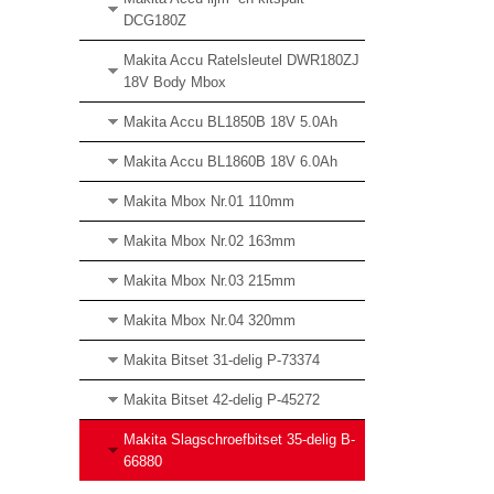
DCG180Z
Makita Accu Ratelsleutel DWR180ZJ
18V Body Mbox
Makita Accu BL1850B 18V 5.0Ah
Makita Accu BL1860B 18V 6.0Ah
Makita Mbox Nr.01 110mm
Makita Mbox Nr.02 163mm
Makita Mbox Nr.03 215mm
Makita Mbox Nr.04 320mm
Makita Bitset 31-delig P-73374
Makita Bitset 42-delig P-45272
Makita Slagschroefbitset 35-delig B-
66880