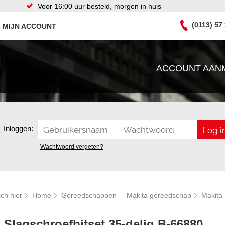
Voor 16:00 uur besteld, morgen in huis
(0113) 57
MIJN ACCOUNT
ACCOUNT AAN
Inloggen:
Wachtwoord vergeten?
ich hier
Home
Gereedschappen
Makita gereedschap
Makita 
 Slagschroefbitset 35-delig B-66880