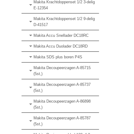
Makita Krachtdoppenset 1/2 3-delig
E-12354
Makita Krachtdoppenset 1/2 9-delig
D-41517
Makita Accu Snellader DC18RC
Makita Accu Duolader DC18RD
Makita SDS plus boren P4S
Makita Decoupeerzagen A-85715
(5st,)
Makita Decoupeerzagen A-85737
(5st,)
Makita Decoupeerzagen A-86898
(5st,)
Makita Decoupeerzagen A-85787
(5st,)