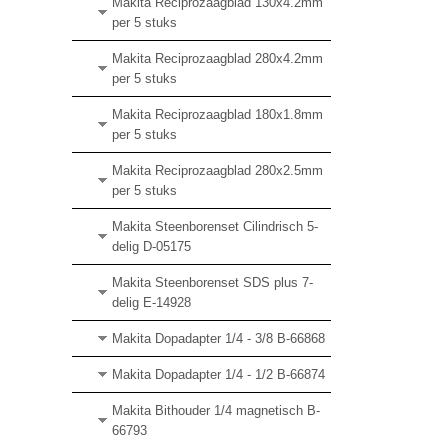
Makita Reciprozaagblad 130x4.2mm
per 5 stuks
Makita Reciprozaagblad 280x4.2mm
per 5 stuks
Makita Reciprozaagblad 180x1.8mm
per 5 stuks
Makita Reciprozaagblad 280x2.5mm
per 5 stuks
Makita Steenborenset Cilindrisch 5-
delig D-05175
Makita Steenborenset SDS plus 7-
delig E-14928
Makita Dopadapter 1/4 - 3/8 B-66868
Makita Dopadapter 1/4 - 1/2 B-66874
Makita Bithouder 1/4 magnetisch B-
66793