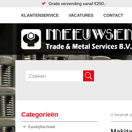
Gratis verzending vanaf €250,-
KLANTENSERVICE
VACATURES
CONTACT
Categorieën
U bevindt z
Aandrijftechniek
Makita