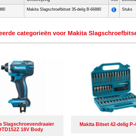
880
Makita Slagschroefbitset 35-delig B-66880
Stuks
eerde categorieën voor Makita Slagschroefbitse
a Slagschroevendraaier
Makita Bitset 42-delig P
DTD152Z 18V Body