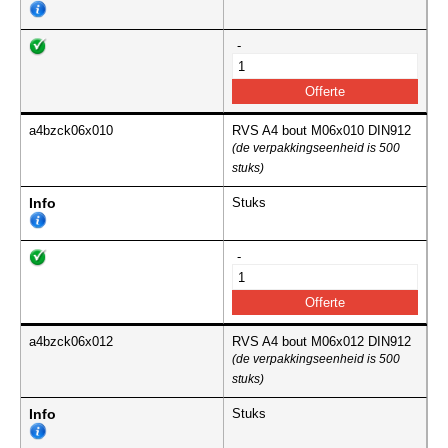
-
a4bzck06x010
RVS A4 bout M06x010 DIN912
(de verpakkingseenheid is 500
stuks)
Info
Stuks
-
a4bzck06x012
RVS A4 bout M06x012 DIN912
(de verpakkingseenheid is 500
stuks)
Info
Stuks