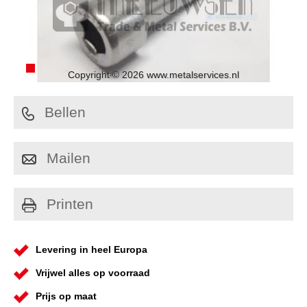
Copyright © 2026 www.metalservices.nl
Bellen
Mailen
Printen
Levering in heel Europa
Vrijwel alles op voorraad
Prijs op maat