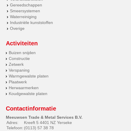
Gereedschappen
Smeersystemen
Waterreiniging
Industriële kunststoffen
Overige
Activiteiten
Buizen snijden
Constructie
Zetwerk
Verspaning
Warmgewalste platen
Plaatwerk
Herwaarmerken
Koudgewalste platen
Contactinformatie
Meeuwsen Trade & Metal Services B.V.
Adres:
Kreeft 5 4401 NZ Yerseke
Telefoon:
(0113) 57 38 78