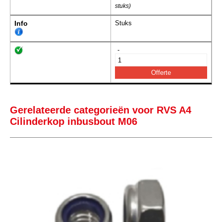
stuks)
Info
Stuks
-
Gerelateerde categorieën voor RVS A4
Cilinderkop inbusbout M06