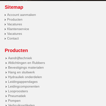
Sitemap
Account aanmaken
Producten
Vacatures
Klantenservice
Vacatures
Contact
Producten
Aandrijftechniek
Afdichtingen en Rubbers
Bevestigings materialen
Hang en sluitwerk
Hydrauliek onderdelen
Leidingappendages
Leidingcomponenten
Looproosters
Pneumatiek
Pompen
Verbruiksartikelen