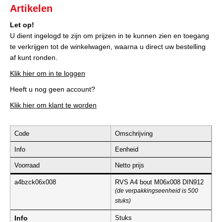
Artikelen
Let op!
U dient ingelogd te zijn om prijzen in te kunnen zien en toegang
te verkrijgen tot de winkelwagen, waarna u direct uw bestelling
af kunt ronden.
Klik hier om in te loggen
Heeft u nog geen account?
Klik hier om klant te worden
Code
Omschrijving
Info
Eenheid
Voorraad
Netto prijs
a4bzck06x008
RVS A4 bout M06x008 DIN912
(de verpakkingseenheid is 500
stuks)
Info
Stuks