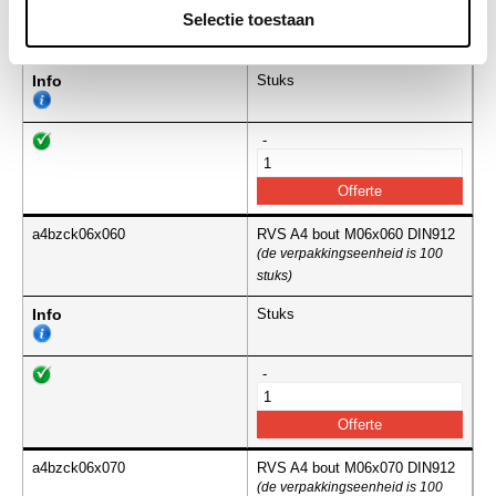
a4bzck06x055
RVS A4 bout M06x055 DIN912
Selectie toestaan
(de verpakkingseenheid is 100
stuks)
Info
Stuks
-
a4bzck06x060
RVS A4 bout M06x060 DIN912
(de verpakkingseenheid is 100
stuks)
Info
Stuks
-
a4bzck06x070
RVS A4 bout M06x070 DIN912
(de verpakkingseenheid is 100