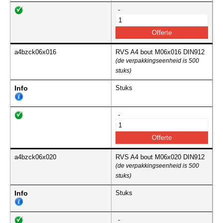
-
a4bzck06x016
RVS A4 bout M06x016 DIN912
(de verpakkingseenheid is 500
stuks)
Info
Stuks
-
a4bzck06x020
RVS A4 bout M06x020 DIN912
(de verpakkingseenheid is 500
stuks)
Info
Stuks
-