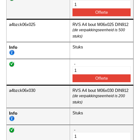
a4bzck06x025
RVS A4 bout M06x025 DIN912
(de verpakkingseenheid is 500
stuks)
Info
Stuks
-
a4bzck06x030
RVS A4 bout M06x030 DIN912
(de verpakkingseenheid is 200
stuks)
Info
Stuks
-