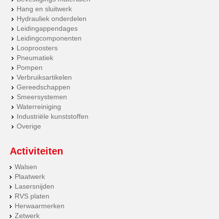
Hang en sluitwerk
Hydrauliek onderdelen
Leidingappendages
Leidingcomponenten
Looproosters
Pneumatiek
Pompen
Verbruiksartikelen
Gereedschappen
Smeersystemen
Waterreiniging
Industriële kunststoffen
Overige
Activiteiten
Walsen
Plaatwerk
Lasersnijden
RVS platen
Herwaarmerken
Zetwerk