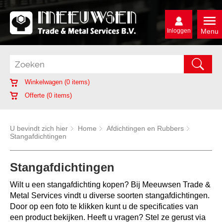
Inloggen
Menu
Winkelwagen (
0
items)
Offerte (
0
items)
U bevindt zich hier
Home
Afdichtingen en Rubbers
Stangafdichtingen
Stangafdichtingen
Wilt u een stangafdichting kopen? Bij Meeuwsen Trade &
Metal Services vindt u diverse soorten stangafdichtingen.
Door op een foto te klikken kunt u de specificaties van
een product bekijken. Heeft u vragen? Stel ze gerust via