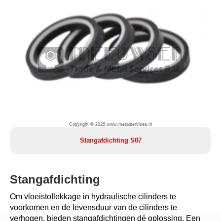
Copyright © 2026 www.metalservices.nl
Stangafdichting S07
Stangafdichting
Om vloeistoflekkage in
hydraulische cilinders
te
voorkomen en de levensduur van de cilinders te
verhogen, bieden stangafdichtingen dé oplossing. Een