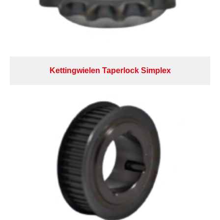
Kettingwielen Taperlock Simplex