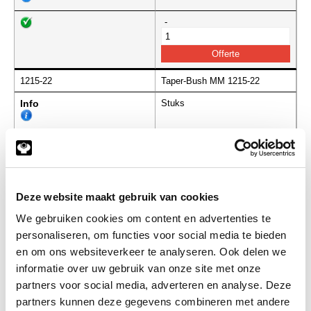
-
1215-22
Taper-Bush MM 1215-22
Info
Stuks
-
Deze website maakt gebruik van cookies
1215-24
Taper-Bush MM 1215-24
We gebruiken cookies om content en advertenties te
Info
Stuks
personaliseren, om functies voor social media te bieden
en om ons websiteverkeer te analyseren. Ook delen we
-
informatie over uw gebruik van onze site met onze
partners voor social media, adverteren en analyse. Deze
partners kunnen deze gegevens combineren met andere