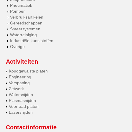
Pneumatiek
Pompen
Verbruiksartikelen
Gereedschappen
Smeersystemen
Waterreiniging
Industriële kunststoffen
Overige
Activiteiten
Koudgewalste platen
Engineering
Verspaning
Zetwerk
Watersnijden
Plasmasnijden
Voorraad platen
Lasersnijden
Contactinformatie