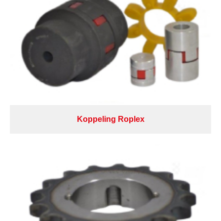
Koppeling Roplex