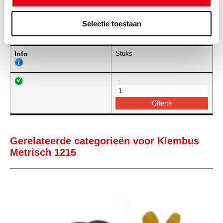
Selectie toestaan
1215-32
Taper-Bush MM 1215-32
Info
Stuks
-
Gerelateerde categorieën voor Klembus
Metrisch 1215