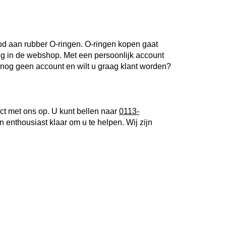
od aan rubber O-ringen. O-ringen kopen gaat
g in de webshop. Met een persoonlijk account
t u nog geen account en wilt u graag klant worden?
t met ons op. U kunt bellen naar
0113-
n enthousiast klaar om u te helpen. Wij zijn