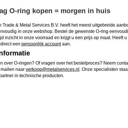
ag O-ring kopen = morgen in huis
Trade & Metal Services B.V. heeft het meest uitgebreide aanb
envoudig in onze webshop. Bestel de gewenste O-ring eenvoudi
tijd inzicht in onze voorraad en krijgt u een prijs op maat. Heef
direct een
persoonlijk account
aan.
nformatie
n over O-ringen? Of vragen over het bestelproces? Neem contac
 mailen naar
verkoop@metalservices.nl
. Onze specialisten staa
artner in technische producten.