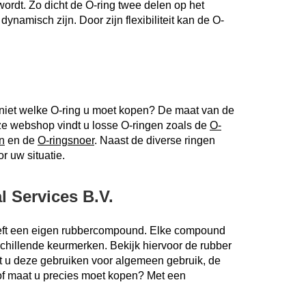
wordt. Zo dicht de O-ring twee delen op het
dynamisch zijn. Door zijn flexibiliteit kan de O-
 niet welke O-ring u moet kopen? De maat van de
onze webshop vindt u losse O-ringen zoals de
O-
n
en de
O-ringsnoer
. Naast de diverse ringen
 uw situatie.
 Services B.V.
 heeft een eigen rubbercompound. Elke compound
chillende keurmerken. Bekijk hiervoor de rubber
unt u deze gebruiken voor algemeen gebruik, de
g of maat u precies moet kopen? Met een