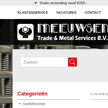
Gratis verzending vanaf €250,-
KLANTENSERVICE
VACATURES
CONTACT
Categorieën
U bevindt z
Aandrijftechniek