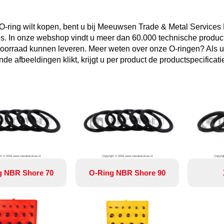
O-ring wilt kopen, bent u bij Meeuwsen Trade & Metal Services 
es. In onze webshop vindt u meer dan 60.000 technische producte
 voorraad kunnen leveren. Meer weten over onze O-ringen? Als u
de afbeeldingen klikt, krijgt u per product de productspecificatie
ht © 2026 www.metalservices.nl
Copyright © 2026 www.metalservices.nl
Copyrig
g NBR Shore 70
O-Ring NBR Shore 90