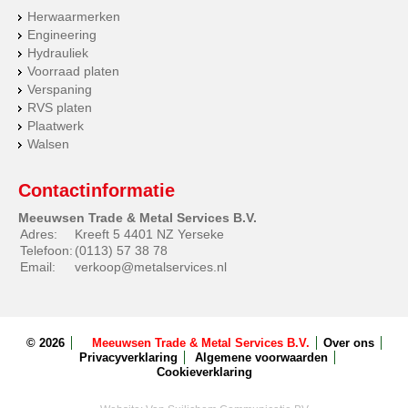
Herwaarmerken
Engineering
Hydrauliek
Voorraad platen
Verspaning
RVS platen
Plaatwerk
Walsen
Contactinformatie
Meeuwsen Trade & Metal Services B.V.
Adres:
Kreeft 5 4401 NZ Yerseke
Telefoon:
(0113) 57 38 78
Email:
verkoop@metalservices.nl
© 2026
Meeuwsen Trade & Metal Services B.V.
Over ons
Privacyverklaring
Algemene voorwaarden
Cookieverklaring