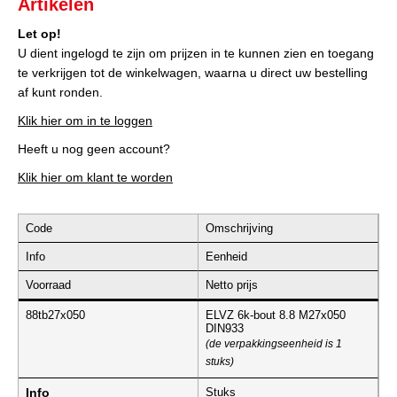
Artikelen
Let op!
U dient ingelogd te zijn om prijzen in te kunnen zien en toegang
te verkrijgen tot de winkelwagen, waarna u direct uw bestelling
af kunt ronden.
Klik hier om in te loggen
Heeft u nog geen account?
Klik hier om klant te worden
Code
Omschrijving
Info
Eenheid
Voorraad
Netto prijs
88tb27x050
ELVZ 6k-bout 8.8 M27x050
DIN933
(de verpakkingseenheid is 1
stuks)
Info
Stuks