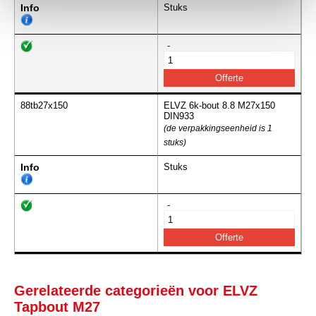
Info
Stuks
-
88tb27x150
ELVZ 6k-bout 8.8 M27x150
DIN933
(de verpakkingseenheid is 1
stuks)
Info
Stuks
-
Gerelateerde categorieën voor ELVZ
Tapbout M27