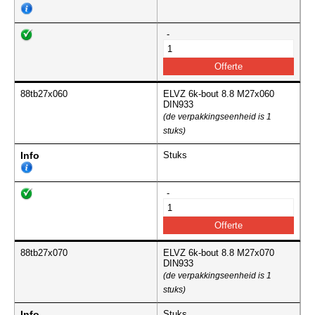
-
88tb27x060
ELVZ 6k-bout 8.8 M27x060
DIN933
(de verpakkingseenheid is 1
stuks)
Info
Stuks
-
88tb27x070
ELVZ 6k-bout 8.8 M27x070
DIN933
(de verpakkingseenheid is 1
stuks)
Info
Stuks