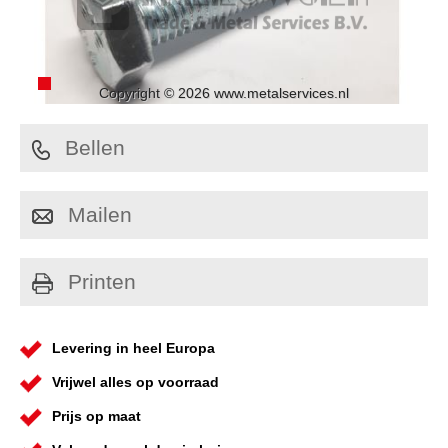
Copyright © 2026 www.metalservices.nl
Bellen
Mailen
Printen
Levering in heel Europa
Vrijwel alles op voorraad
Prijs op maat