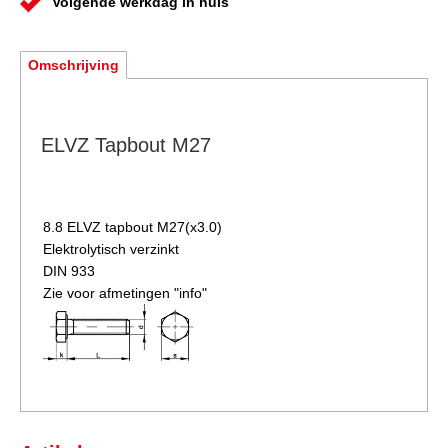
Volgende werkdag in huis
Omschrijving
ELVZ Tapbout M27
8.8 ELVZ
tapbout M27(x3.0)
Elektrolytisch verzinkt
DIN 933
Zie voor afmetingen "info"