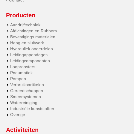
Contact
Producten
Aandrijftechniek
Afdichtingen en Rubbers
Bevestigings materialen
Hang en sluitwerk
Hydrauliek onderdelen
Leidingappendages
Leidingcomponenten
Looproosters
Pneumatiek
Pompen
Verbruiksartikelen
Gereedschappen
Smeersystemen
Waterreiniging
Industriële kunststoffen
Overige
Activiteiten