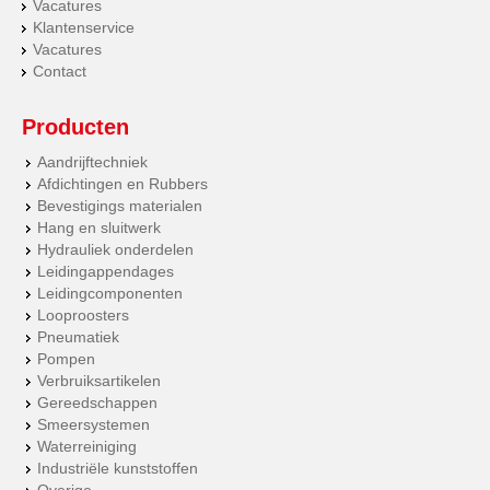
Vacatures
Klantenservice
Vacatures
Contact
Producten
Aandrijftechniek
Afdichtingen en Rubbers
Bevestigings materialen
Hang en sluitwerk
Hydrauliek onderdelen
Leidingappendages
Leidingcomponenten
Looproosters
Pneumatiek
Pompen
Verbruiksartikelen
Gereedschappen
Smeersystemen
Waterreiniging
Industriële kunststoffen