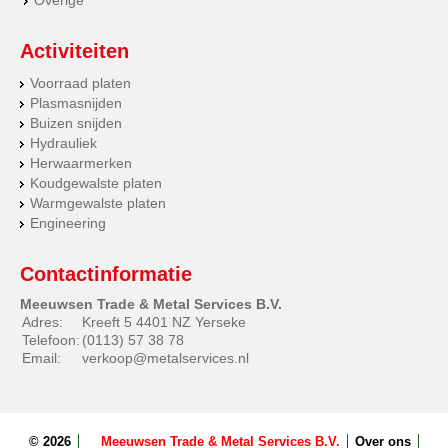
Overige
Activiteiten
Voorraad platen
Plasmasnijden
Buizen snijden
Hydrauliek
Herwaarmerken
Koudgewalste platen
Warmgewalste platen
Engineering
Contactinformatie
Meeuwsen Trade & Metal Services B.V.
Adres:
Kreeft 5 4401 NZ Yerseke
Telefoon:
(0113) 57 38 78
Email:
verkoop@metalservices.nl
© 2026
Meeuwsen Trade & Metal Services B.V.
Over ons