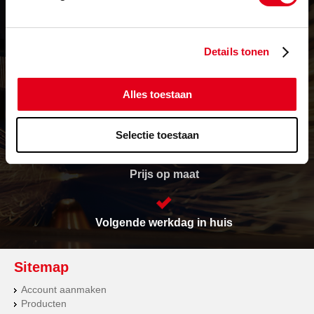
Details tonen
Levering in heel Europa
Alles toestaan
Vrijwel alles op voorraad
Selectie toestaan
Prijs op maat
Volgende werkdag in huis
Sitemap
Account aanmaken
Producten