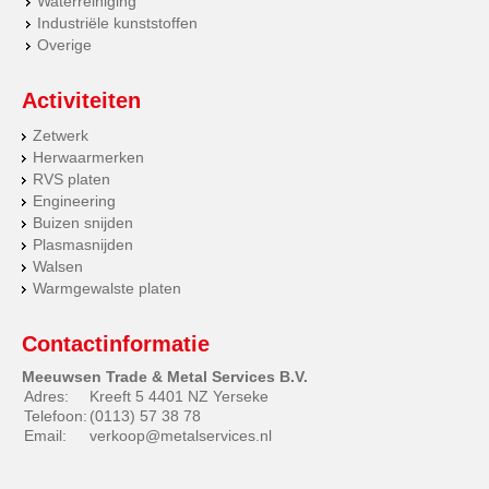
Waterreiniging
Industriële kunststoffen
Overige
Activiteiten
Zetwerk
Herwaarmerken
RVS platen
Engineering
Buizen snijden
Plasmasnijden
Walsen
Warmgewalste platen
Contactinformatie
Meeuwsen Trade & Metal Services B.V.
Adres:
Kreeft 5 4401 NZ Yerseke
Telefoon:
(0113) 57 38 78
Email:
verkoop@metalservices.nl