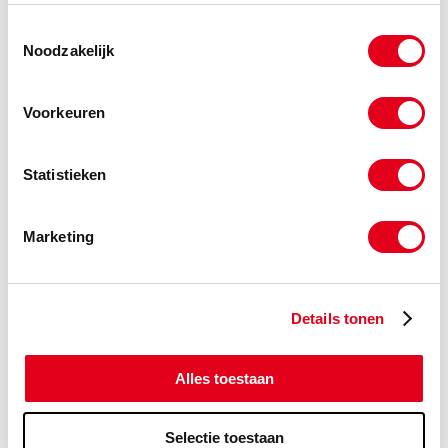
Toestemmingsselectie
Noodzakelijk
Kunststof blindafdichting tbv Lagerpot grijs
Voorkeuren
Statistieken
Marketing
Details tonen
Alles toestaan
Selectie toestaan