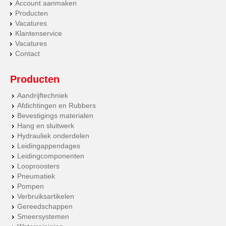
Account aanmaken
Producten
Vacatures
Klantenservice
Vacatures
Contact
Producten
Aandrijftechniek
Afdichtingen en Rubbers
Bevestigings materialen
Hang en sluitwerk
Hydrauliek onderdelen
Leidingappendages
Leidingcomponenten
Looproosters
Pneumatiek
Pompen
Verbruiksartikelen
Gereedschappen
Smeersystemen