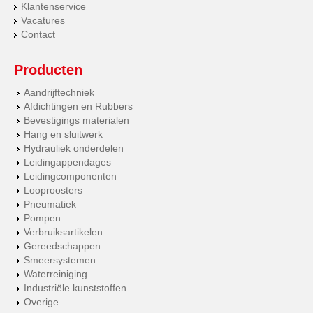
Klantenservice
Vacatures
Contact
Producten
Aandrijftechniek
Afdichtingen en Rubbers
Bevestigings materialen
Hang en sluitwerk
Hydrauliek onderdelen
Leidingappendages
Leidingcomponenten
Looproosters
Pneumatiek
Pompen
Verbruiksartikelen
Gereedschappen
Smeersystemen
Waterreiniging
Industriële kunststoffen
Overige