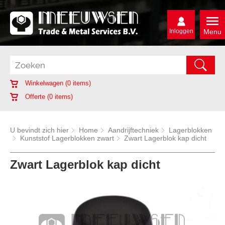
Inloggen
Menu
Winkelwagen (
0
items)
Offerte (
0
items)
U bevindt zich hier
Home
Aandrijftechniek
Lagerblokken
Kunststof Lagerblokken zwart
Zwart Lagerblok kap dicht
Zwart Lagerblok kap dicht