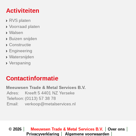
Activiteiten
RVS platen
Voorraad platen
Walsen
Buizen snijden
Constructie
Engineering
Watersnijden
Verspaning
Contactinformatie
Meeuwsen Trade & Metal Services B.V.
Adres:
Kreeft 5 4401 NZ Yerseke
Telefoon:
(0113) 57 38 78
Email:
verkoop@metalservices.nl
© 2026
Meeuwsen Trade & Metal Services B.V.
Over ons
Privacyverklaring
Algemene voorwaarden