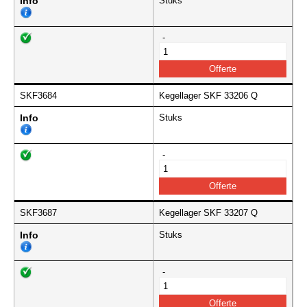
Info
Stuks
-
SKF3684
Kegellager SKF 33206 Q
Info
Stuks
-
SKF3687
Kegellager SKF 33207 Q
Info
Stuks
-