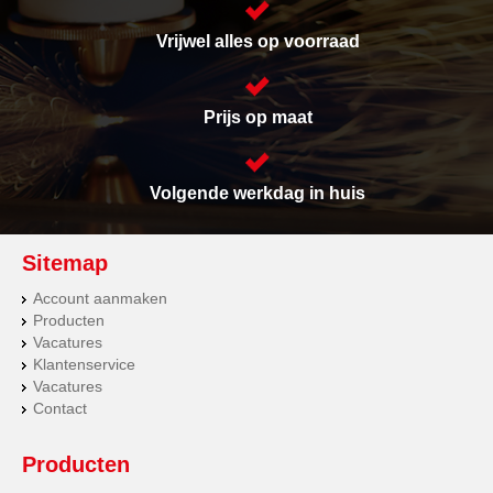
Vrijwel alles op voorraad
Prijs op maat
Volgende werkdag in huis
Sitemap
Account aanmaken
Producten
Vacatures
Klantenservice
Vacatures
Contact
Producten