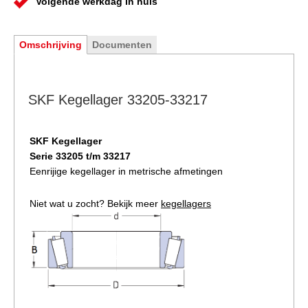
Volgende werkdag in huis
Omschrijving
Documenten
SKF Kegellager 33205-33217
SKF Kegellager
Serie 33205 t/m 33217
Eenrijige kegellager in metrische afmetingen
Niet wat u zocht? Bekijk meer
kegellagers