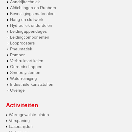
Aandrijftechniek
Afdichtingen en Rubbers
Bevestigings materialen
Hang en sluitwerk
Hydrauliek onderdelen
Leidingappendages
Leidingcomponenten
Looproosters
Pneumatiek
Pompen
Verbruiksartikelen
Gereedschappen
Smeersystemen
Waterreiniging
Industriële kunststoffen
Overige
Activiteiten
Warmgewalste platen
Verspaning
Lasersnijden