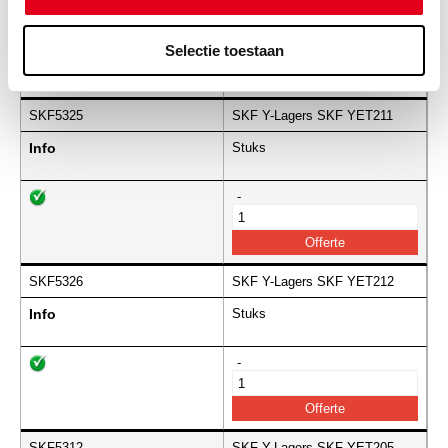
-
Selectie toestaan
SKF5325
SKF Y-Lagers SKF YET211
Info
Stuks
-
SKF5326
SKF Y-Lagers SKF YET212
Info
Stuks
-
SKF5312
SKF Y-Lagers SKF YET205