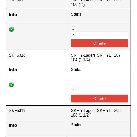
100 (1")
Info
Stuks
-
SKF5318
SKF Y-Lagers SKF YET207
104 (1.1/4)
Info
Stuks
-
SKF5319
SKF Y-Lagers SKF YET208
108 (1 1/2")
Info
Stuks