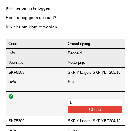
Klik hier om in te loggen
Heeft u nog geen account?
Klik hier om klant te worden
Code
Omschrijving
Info
Eenheid
Voorraad
Netto prijs
SKF5308
SKF Y-Lagers SKF YET203/15
Info
Stuks
-
SKF5309
SKF Y-Lagers SKF YET204/12
Info
Stuks