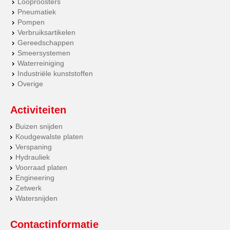
Looproosters
Pneumatiek
Pompen
Verbruiksartikelen
Gereedschappen
Smeersystemen
Waterreiniging
Industriële kunststoffen
Overige
Activiteiten
Buizen snijden
Koudgewalste platen
Verspaning
Hydrauliek
Voorraad platen
Engineering
Zetwerk
Watersnijden
Contactinformatie