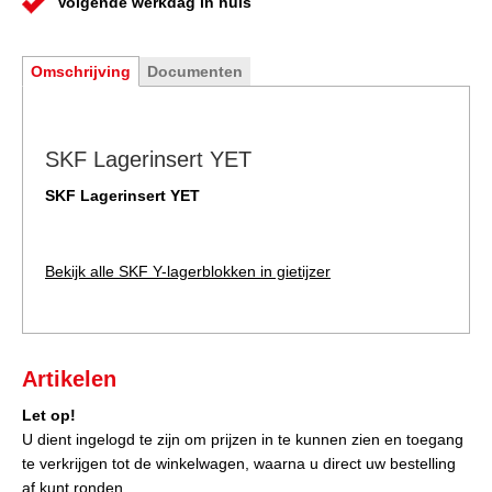
Volgende werkdag in huis
Omschrijving
Documenten
SKF Lagerinsert YET
SKF Lagerinsert YET
Bekijk alle SKF Y-lagerblokken in gietijzer
Artikelen
Let op!
U dient ingelogd te zijn om prijzen in te kunnen zien en toegang
te verkrijgen tot de winkelwagen, waarna u direct uw bestelling
af kunt ronden.