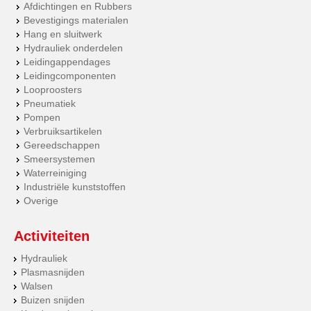
Afdichtingen en Rubbers
Bevestigings materialen
Hang en sluitwerk
Hydrauliek onderdelen
Leidingappendages
Leidingcomponenten
Looproosters
Pneumatiek
Pompen
Verbruiksartikelen
Gereedschappen
Smeersystemen
Waterreiniging
Industriële kunststoffen
Overige
Activiteiten
Hydrauliek
Plasmasnijden
Walsen
Buizen snijden