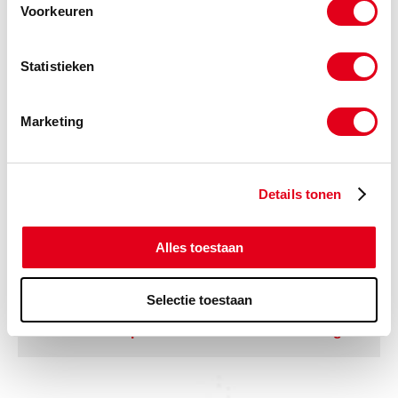
Voorkeuren
Statistieken
Marketing
Details tonen
Alles toestaan
Selectie toestaan
Lasnaaf Taper-lock Cilindisch met aanslag