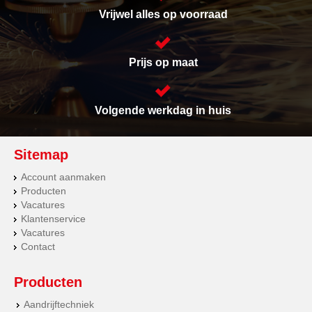
Vrijwel alles op voorraad
Prijs op maat
Volgende werkdag in huis
Sitemap
Account aanmaken
Producten
Vacatures
Klantenservice
Vacatures
Contact
Producten
Aandrijftechniek