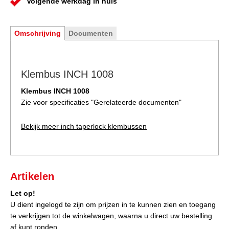
Volgende werkdag in huis
Omschrijving
Documenten
Klembus INCH 1008
Klembus INCH 1008
Zie voor specificaties "
Gerelateerde documenten
"
Bekijk meer
inch taperlock klembussen
Artikelen
Let op!
U dient ingelogd te zijn om prijzen in te kunnen zien en toegang
te verkrijgen tot de winkelwagen, waarna u direct uw bestelling
af kunt ronden.