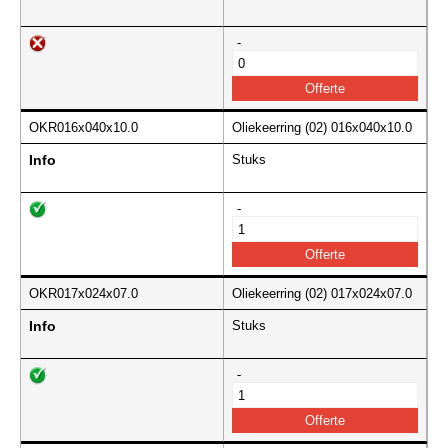
-
OKR016x040x10.0
Oliekeerring (02) 016x040x10.0
Info
Stuks
-
OKR017x024x07.0
Oliekeerring (02) 017x024x07.0
Info
Stuks
-