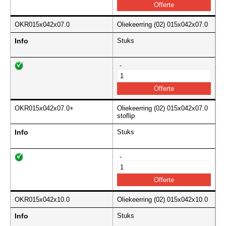
OKR015x042x07.0
Oliekeerring (02) 015x042x07.0
Info
Stuks
-
OKR015x042x07.0+
Oliekeerring (02) 015x042x07.0
stoflip
Info
Stuks
-
OKR015x042x10.0
Oliekeerring (02) 015x042x10.0
Info
Stuks