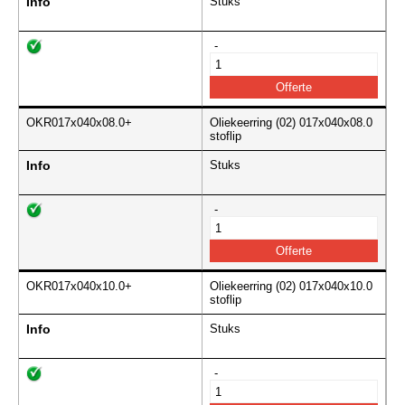
Info
Stuks
-
OKR017x040x08.0+
Oliekeerring (02) 017x040x08.0
stoflip
Info
Stuks
-
OKR017x040x10.0+
Oliekeerring (02) 017x040x10.0
stoflip
Info
Stuks
-