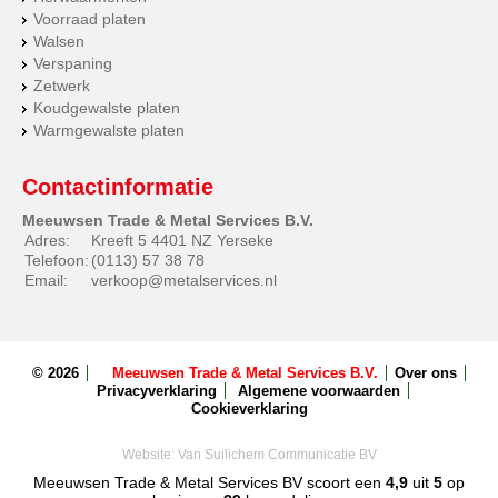
Voorraad platen
Walsen
Verspaning
Zetwerk
Koudgewalste platen
Warmgewalste platen
Contactinformatie
Meeuwsen Trade & Metal Services B.V.
Adres:
Kreeft 5 4401 NZ Yerseke
Telefoon:
(0113) 57 38 78
Email:
verkoop@metalservices.nl
© 2026
Meeuwsen Trade & Metal Services B.V.
Over ons
Privacyverklaring
Algemene voorwaarden
Cookieverklaring
Website:
Van Suilichem Communicatie BV
Meeuwsen Trade & Metal Services BV
scoort een
4,9
uit
5
op