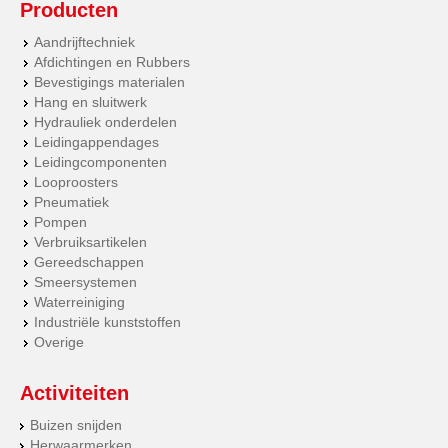
Producten
Aandrijftechniek
Afdichtingen en Rubbers
Bevestigings materialen
Hang en sluitwerk
Hydrauliek onderdelen
Leidingappendages
Leidingcomponenten
Looproosters
Pneumatiek
Pompen
Verbruiksartikelen
Gereedschappen
Smeersystemen
Waterreiniging
Industriële kunststoffen
Overige
Activiteiten
Buizen snijden
Herwaarmerken