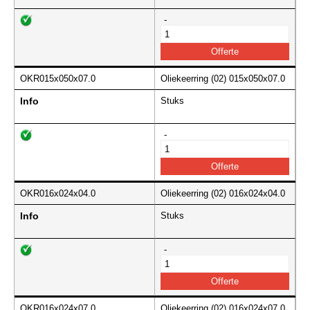
-
OKR015x050x07.0
Oliekeerring (02) 015x050x07.0
Info
Stuks
-
OKR016x024x04.0
Oliekeerring (02) 016x024x04.0
Info
Stuks
-
OKR016x024x07.0
Oliekeerring (02) 016x024x07.0