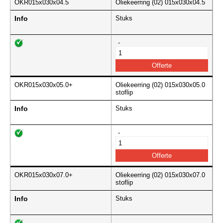
OKR015x030x04.5
Oliekeerring (02) 015x030x04.5
Info
Stuks
-
OKR015x030x05.0+
Oliekeerring (02) 015x030x05.0
stoflip
Info
Stuks
-
OKR015x030x07.0+
Oliekeerring (02) 015x030x07.0
stoflip
Info
Stuks
-