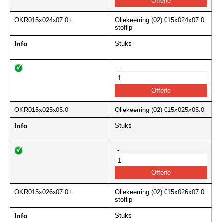
OKR015x024x07.0+
Oliekeerring (02) 015x024x07.0
stoflip
Info
Stuks
-
OKR015x025x05.0
Oliekeerring (02) 015x025x05.0
Info
Stuks
-
OKR015x026x07.0+
Oliekeerring (02) 015x026x07.0
stoflip
Info
Stuks