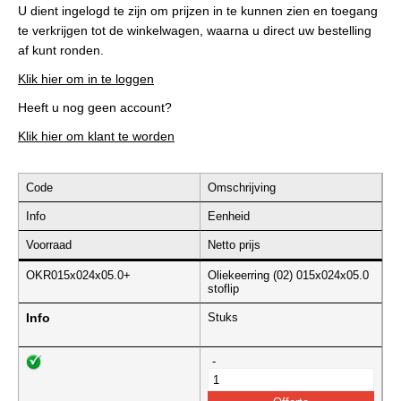
U dient ingelogd te zijn om prijzen in te kunnen zien en toegang
te verkrijgen tot de winkelwagen, waarna u direct uw bestelling
af kunt ronden.
Klik hier om in te loggen
Heeft u nog geen account?
Klik hier om klant te worden
Code
Omschrijving
Info
Eenheid
Voorraad
Netto prijs
OKR015x024x05.0+
Oliekeerring (02) 015x024x05.0
stoflip
Info
Stuks
-