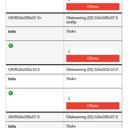
OKR016x030x07.0+
Oliekeerring (02) 016x030x07.0
stoflip
Info
Stuks
-
OKR016x032x10.0
Oliekeerring (02) 016x032x10.0
Info
Stuks
-
OKR016x035x07.0
Oliekeerring (02) 016x035x07.0
Info
Stuks