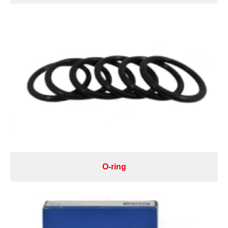
O-ring