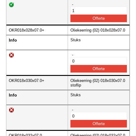
-
OKR018x028x07.0+
Oliekeerring (02) 018x028x07.0
Info
Stuks
-
OKR018x030x07.0+
Oliekeerring (02) 018x030x07.0
stoflip
Info
Stuks
-
OKR018x032x07.0
Oliekeerring (02) 018x032x07.0