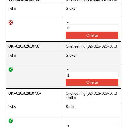
Info
Stuks
-
OKR016x026x07.0
Oliekeerring (02) 016x026x07.0
Info
Stuks
-
OKR016x028x07.0+
Oliekeerring (02) 016x028x07.0
stoflip
Info
Stuks
-