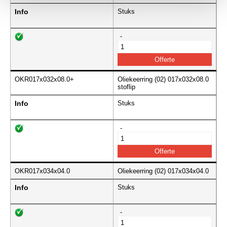
Info
Stuks
-
OKR017x032x08.0+
Oliekeerring (02) 017x032x08.0
stoflip
Info
Stuks
-
OKR017x034x04.0
Oliekeerring (02) 017x034x04.0
Info
Stuks
-