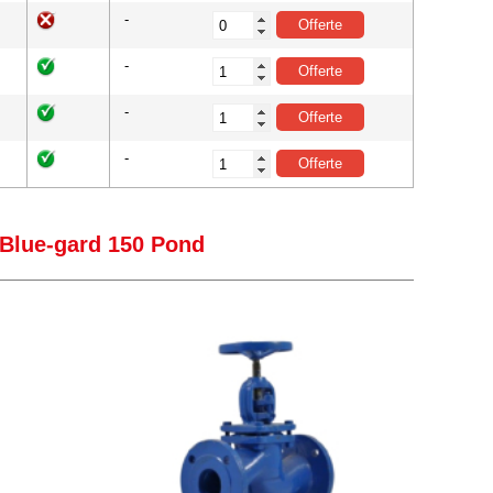
-
-
-
-
 Blue-gard 150 Pond