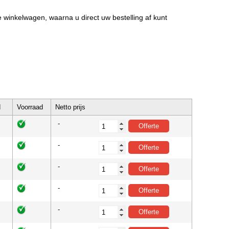
de winkelwagen, waarna u direct uw bestelling af kunt
d
Voorraad
Netto prijs
-
-
-
-
-