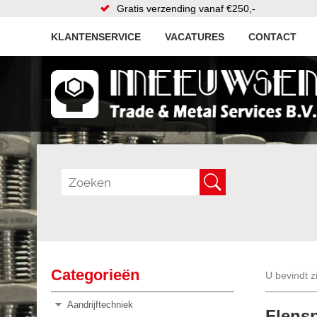
Gratis verzending vanaf €250,-
KLANTENSERVICE
VACATURES
CONTACT
Categorieën
U bevindt z
Aandrijftechniek
Flens