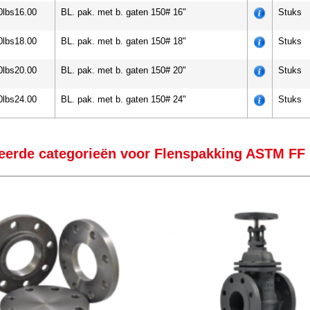
0lbs16.00
BL. pak. met b. gaten 150# 16"
Stuks
0lbs18.00
BL. pak. met b. gaten 150# 18"
Stuks
0lbs20.00
BL. pak. met b. gaten 150# 20"
Stuks
0lbs24.00
BL. pak. met b. gaten 150# 24"
Stuks
eerde categorieën voor Flenspakking ASTM FF