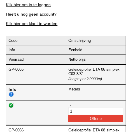
Klik hier om in te loggen
Heeft u nog geen account?
Klik hier om klant te worden
Code
Omschrijving
Info
Eenheid
Voorraad
Netto prijs
GP-0065
Geleideprofiel ETA 06 simplex
C03 3/8"
(lengte per 2,0000m)
Info
Meters
-
GP-0066
Geleideprofiel ETA 08 simplex