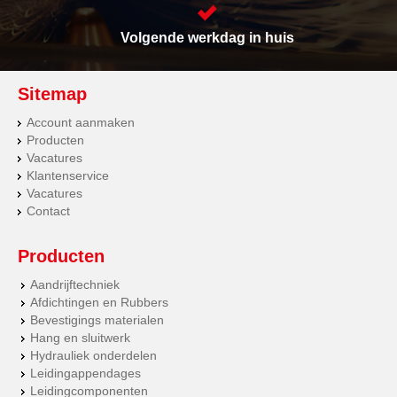
Volgende werkdag in huis
Sitemap
Account aanmaken
Producten
Vacatures
Klantenservice
Vacatures
Contact
Producten
Aandrijftechniek
Afdichtingen en Rubbers
Bevestigings materialen
Hang en sluitwerk
Hydrauliek onderdelen
Leidingappendages
Leidingcomponenten