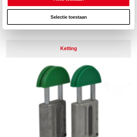
Selectie toestaan
Ketting