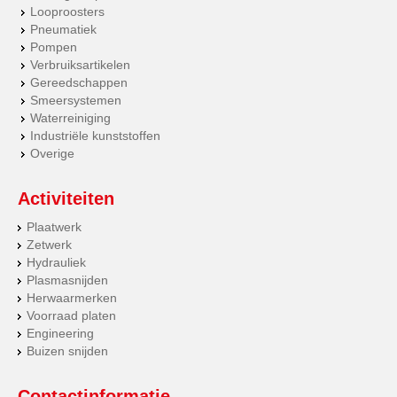
Looproosters
Pneumatiek
Pompen
Verbruiksartikelen
Gereedschappen
Smeersystemen
Waterreiniging
Industriële kunststoffen
Overige
Activiteiten
Plaatwerk
Zetwerk
Hydrauliek
Plasmasnijden
Herwaarmerken
Voorraad platen
Engineering
Buizen snijden
Contactinformatie