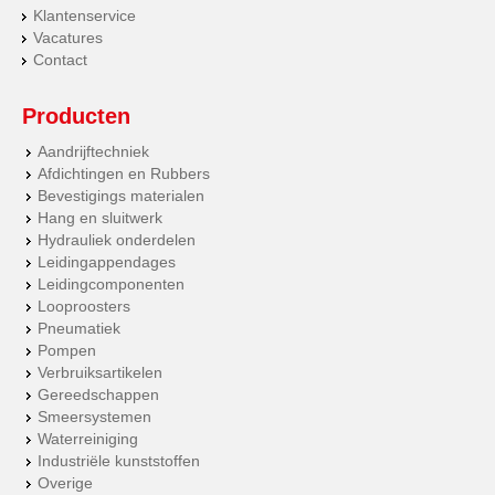
Klantenservice
Vacatures
Contact
Producten
Aandrijftechniek
Afdichtingen en Rubbers
Bevestigings materialen
Hang en sluitwerk
Hydrauliek onderdelen
Leidingappendages
Leidingcomponenten
Looproosters
Pneumatiek
Pompen
Verbruiksartikelen
Gereedschappen
Smeersystemen
Waterreiniging
Industriële kunststoffen
Overige