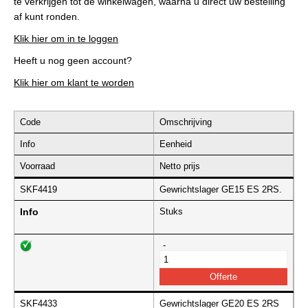
te verkrijgen tot de winkelwagen, waarna u direct uw bestelling
af kunt ronden.
Klik hier om in te loggen
Heeft u nog geen account?
Klik hier om klant te worden
Code
Omschrijving
Info
Eenheid
Voorraad
Netto prijs
SKF4419
Gewrichtslager GE15 ES 2RS.
Info
Stuks
-
SKF4433
Gewrichtslager GE20 ES 2RS