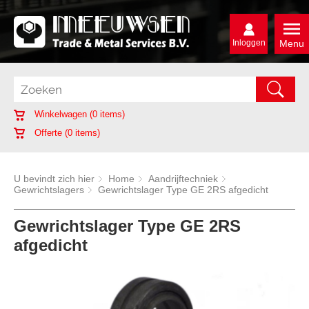
Inloggen
Menu
Winkelwagen (
0
items)
Offerte (
0
items)
U bevindt zich hier
Home
Aandrijftechniek
Gewrichtslagers
Gewrichtslager Type GE 2RS afgedicht
Gewrichtslager Type GE 2RS
afgedicht