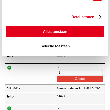
SKF4403
Gewrichtslager GE100 ES 2RS.
Info
Stuks
Details tonen
-
Alles toestaan
Selectie toestaan
SKF4406
Gewrichtslager GE110 ES 2RS.
Info
Stuks
-
SKF4412
Gewrichtslager GE120 ES 2RS.
Info
Stuks
-