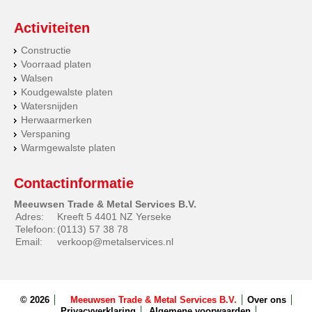
Activiteiten
Constructie
Voorraad platen
Walsen
Koudgewalste platen
Watersnijden
Herwaarmerken
Verspaning
Warmgewalste platen
Contactinformatie
Meeuwsen Trade & Metal Services B.V.
Adres:
Kreeft 5 4401 NZ Yerseke
Telefoon:
(0113) 57 38 78
Email:
verkoop@metalservices.nl
© 2026
Meeuwsen Trade & Metal Services B.V.
Over ons
Privacyverklaring
Algemene voorwaarden