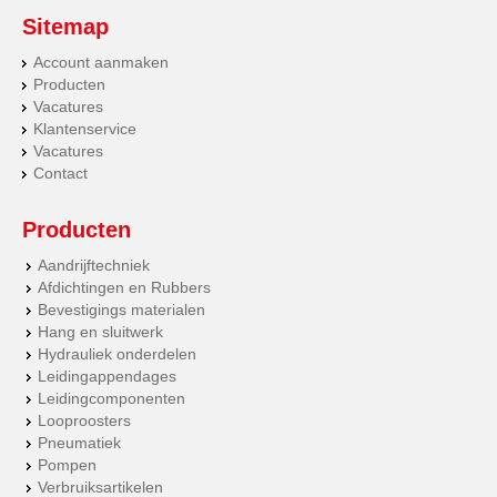
Sitemap
Account aanmaken
Producten
Vacatures
Klantenservice
Vacatures
Contact
Producten
Aandrijftechniek
Afdichtingen en Rubbers
Bevestigings materialen
Hang en sluitwerk
Hydrauliek onderdelen
Leidingappendages
Leidingcomponenten
Looproosters
Pneumatiek
Pompen
Verbruiksartikelen