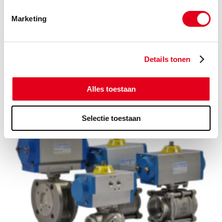
Marketing
Details tonen
Legris 1025U blauw slang PUR
Alles toestaan
Selectie toestaan