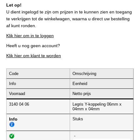
Let op!
U dient ingelogd te zijn om prijzen in te kunnen zien en toegang
te verkrijgen tot de winkelwagen, waarna u direct uw bestelling
af kunt ronden.
Klik hier om in te loggen
Heeft u nog geen account?
Klik hier om klant te worden
Code
Omschrijving
Info
Eenheid
Voorraad
Netto prijs
3140 04 06
Legris Y-koppeling 06mm x
04mm x 04mm
Info
Stuks
-