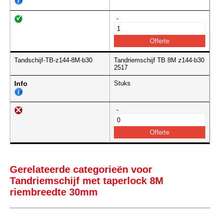
-
Tandschijf-TB-z144-8M-b30
Tandriemschijf TB 8M z144-b30
2517
Info
Stuks
-
Gerelateerde categorieën voor
Tandriemschijf met taperlock 8M
riembreedte 30mm