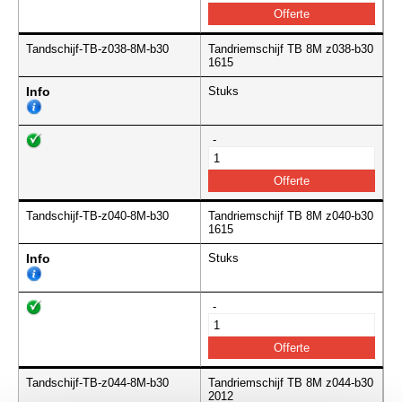
Tandschijf-TB-z038-8M-b30
Tandriemschijf TB 8M z038-b30
1615
Info
Stuks
-
Tandschijf-TB-z040-8M-b30
Tandriemschijf TB 8M z040-b30
1615
Info
Stuks
-
Tandschijf-TB-z044-8M-b30
Tandriemschijf TB 8M z044-b30
2012