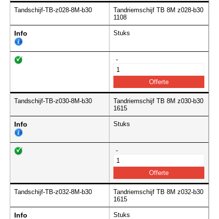
Tandschijf-TB-z028-8M-b30
Tandriemschijf TB 8M z028-b30
1108
Info
Stuks
-
Tandschijf-TB-z030-8M-b30
Tandriemschijf TB 8M z030-b30
1615
Info
Stuks
-
Tandschijf-TB-z032-8M-b30
Tandriemschijf TB 8M z032-b30
1615
Info
Stuks