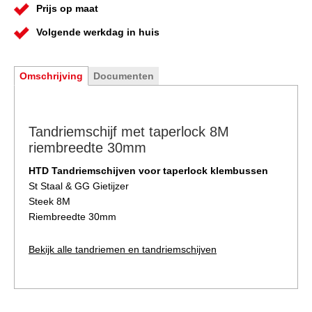
Prijs op maat
Volgende werkdag in huis
Omschrijving
Documenten
Tandriemschijf met taperlock 8M
riembreedte 30mm
HTD Tandriemschijven voor taperlock klembussen
St Staal & GG Gietijzer
Steek 8M
Riembreedte 30mm
Bekijk alle tandriemen en tandriemschijven