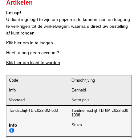
Artikelen
Let op!
U dient ingelogd te zijn om prijzen in te kunnen zien en toegang
te verkrijgen tot de winkelwagen, waarna u direct uw bestelling
af kunt ronden.
Klik hier om in te loggen
Heeft u nog geen account?
Klik hier om klant te worden
Code
Omschrijving
Info
Eenheid
Voorraad
Netto prijs
Tandschijf-TB-z022-8M-b30
Tandriemschijf TB 8M z022-b30
1008
Info
Stuks