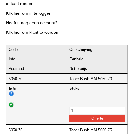
af kunt ronden.
Klik hier om in te loggen
Heeft u nog geen account?
Klik hier om klant te worden
Code
Omschrijving
Info
Eenheid
Voorraad
Netto prijs
5050-70
Taper-Bush MM 5050-70
Info
Stuks
-
5050-75
Taper-Bush MM 5050-75