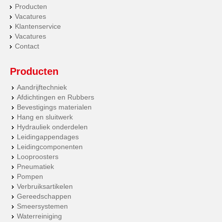
Producten
Vacatures
Klantenservice
Vacatures
Contact
Producten
Aandrijftechniek
Afdichtingen en Rubbers
Bevestigings materialen
Hang en sluitwerk
Hydrauliek onderdelen
Leidingappendages
Leidingcomponenten
Looproosters
Pneumatiek
Pompen
Verbruiksartikelen
Gereedschappen
Smeersystemen
Waterreiniging