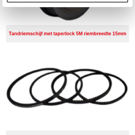
Tandriemschijf met taperlock 5M riembreedte 15mm