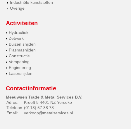
Industriële kunststoffen
Overige
Activiteiten
Hydrauliek
Zetwerk
Buizen snijden
Plasmasnijden
Constructie
Verspaning
Engineering
Lasersnijden
Contactinformatie
Meeuwsen Trade & Metal Services B.V.
Adres:
Kreeft 5 4401 NZ Yerseke
Telefoon:
(0113) 57 38 78
Email:
verkoop@metalservices.nl