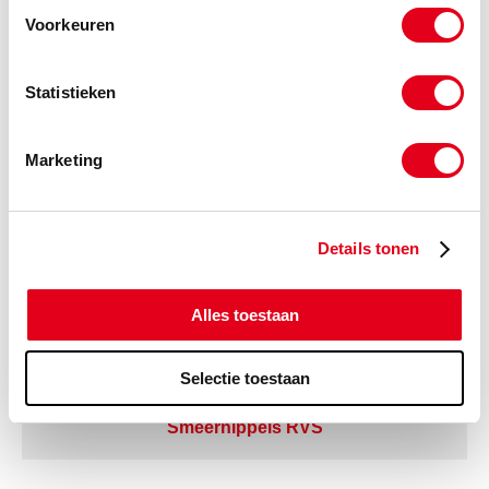
Inschroefnippel Recht metrisch
Voorkeuren
Statistieken
Marketing
Details tonen
Alles toestaan
Selectie toestaan
Smeernippels RVS