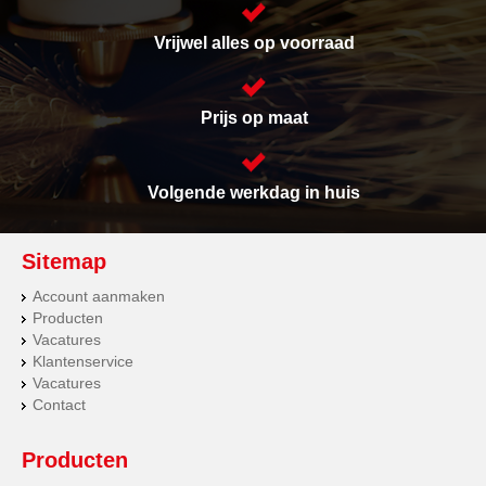
Vrijwel alles op voorraad
Prijs op maat
Volgende werkdag in huis
Sitemap
Account aanmaken
Producten
Vacatures
Klantenservice
Vacatures
Contact
Producten