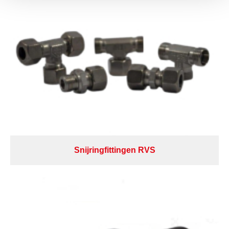
Snijringfittingen RVS