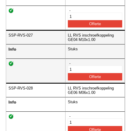
-
SSP-RVS-027
LL RVS inschroefkoppeling
GE04 M10x1.00
Info
Stuks
-
SSP-RVS-028
LL RVS inschroefkoppeling
GE06 M06x1.00
Info
Stuks
-