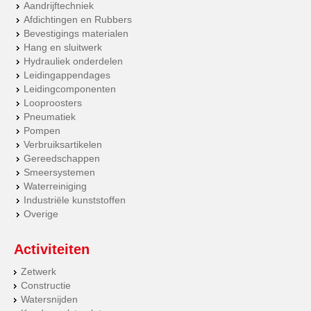
Aandrijftechniek
Afdichtingen en Rubbers
Bevestigings materialen
Hang en sluitwerk
Hydrauliek onderdelen
Leidingappendages
Leidingcomponenten
Looproosters
Pneumatiek
Pompen
Verbruiksartikelen
Gereedschappen
Smeersystemen
Waterreiniging
Industriële kunststoffen
Overige
Activiteiten
Zetwerk
Constructie
Watersnijden