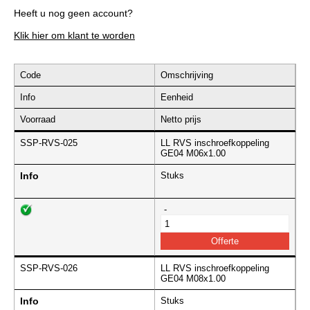
Heeft u nog geen account?
Klik hier om klant te worden
Code
Omschrijving
Info
Eenheid
Voorraad
Netto prijs
SSP-RVS-025
LL RVS inschroefkoppeling
GE04 M06x1.00
Info
Stuks
-
SSP-RVS-026
LL RVS inschroefkoppeling
GE04 M08x1.00
Info
Stuks