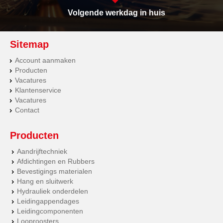
Volgende werkdag in huis
Sitemap
Account aanmaken
Producten
Vacatures
Klantenservice
Vacatures
Contact
Producten
Aandrijftechniek
Afdichtingen en Rubbers
Bevestigings materialen
Hang en sluitwerk
Hydrauliek onderdelen
Leidingappendages
Leidingcomponenten
Looproosters