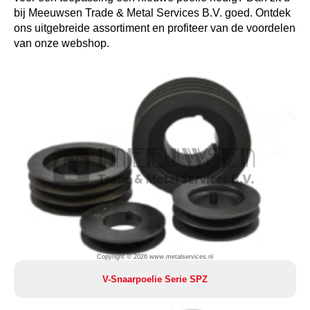
bij Meeuwsen Trade & Metal Services B.V. goed. Ontdek
ons uitgebreide assortiment en profiteer van de voordelen
van onze webshop.
Copyright © 2026 www.metalservices.nl
V-Snaarpoelie Serie SPZ