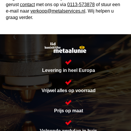
gerust
contact
met ons op via
0113-573878
of stuur een
e-mail naar
verkoop@metalservices.nl
. Wij helpen u
graag verder.
Levering in heel Europa
Vrijwel alles op voorraad
Prijs op maat
Volgende werkdag in huis