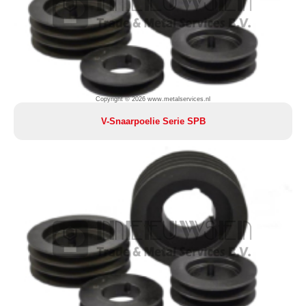
Copyright © 2026 www.metalservices.nl
V-Snaarpoelie Serie SPB