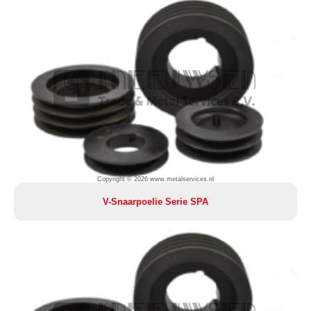
Copyright © 2026 www.metalservices.nl
V-Snaarpoelie Serie SPA