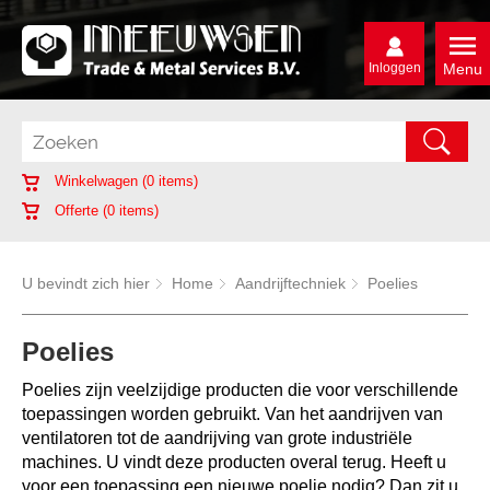
Inloggen
Menu
Winkelwagen (
0
items)
Offerte (
0
items)
U bevindt zich hier
Home
Aandrijftechniek
Poelies
Poelies
Poelies zijn veelzijdige producten die voor verschillende
toepassingen worden gebruikt. Van het aandrijven van
ventilatoren tot de aandrijving van grote industriële
machines. U vindt deze producten overal terug. Heeft u
voor een toepassing een nieuwe poelie nodig? Dan zit u