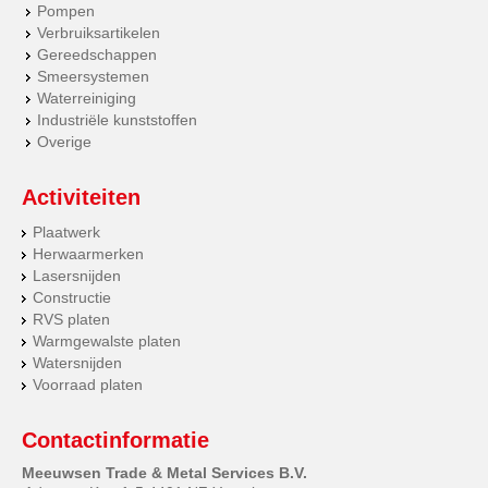
Pompen
Verbruiksartikelen
Gereedschappen
Smeersystemen
Waterreiniging
Industriële kunststoffen
Overige
Activiteiten
Plaatwerk
Herwaarmerken
Lasersnijden
Constructie
RVS platen
Warmgewalste platen
Watersnijden
Voorraad platen
Contactinformatie
Meeuwsen Trade & Metal Services B.V.