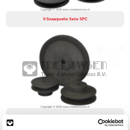
Copyright © 2026 www.metalservices.nl
V-Snaarpoelie Serie SPC
Copyright © 2026 www.metalservices.nl
Diverse V-snaarpoelies