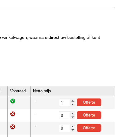
de winkelwagen, waarna u direct uw bestelling af kunt
d
Voorraad
Netto prijs
-
-
-