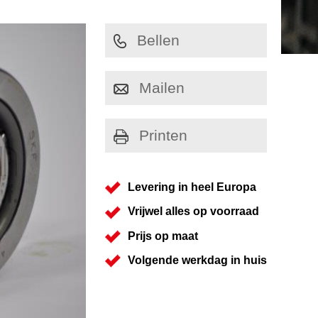
Bellen
Mailen
Printen
Levering in heel Europa
Vrijwel alles op voorraad
Prijs op maat
Volgende werkdag in huis