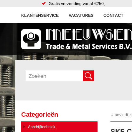
Gratis verzending vanaf €250,-
KLANTENSERVICE
VACATURES
CONTACT
Categorieën
U bevindt z
Aandrijftechniek
SKF Ci