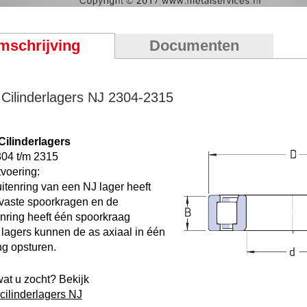
mschrijving
Documenten
Cilinderlagers NJ 2304-2315
ilinderlagers
04 t/m 2315
tvoering:
itenring van een NJ lager heeft
vaste spoorkragen en de
nring heeft één spoorkraag
lagers kunnen de as axiaal in één
ing opsturen.
wat u zocht? Bekijk
cilinderlagers NJ