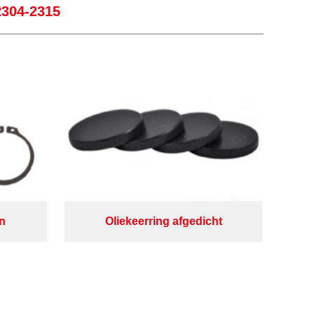
2304-2315
n
Oliekeerring afgedicht