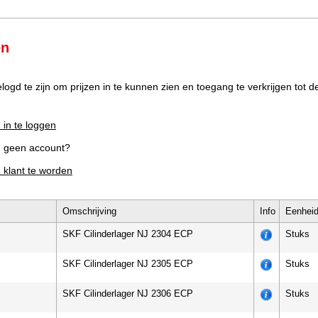
en
elogd te zijn om prijzen in te kunnen zien en toegang te verkrijgen tot 
 in te loggen
g geen account?
m klant te worden
Omschrijving
Info
Eenhei
SKF Cilinderlager NJ 2304 ECP
Stuks
SKF Cilinderlager NJ 2305 ECP
Stuks
SKF Cilinderlager NJ 2306 ECP
Stuks