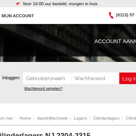
Voor 16:00 uur besteld, morgen in huis
(0113) 57
MIJN ACCOUNT
ACCOUNT AAN
Inloggen:
Wachtwoord vergeten?
ich hier
Home
Aandrijftechniek
Lagers
Cilinderlagers
Cilin
linderlagers NJ 2304-2315