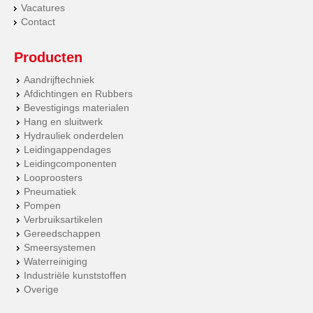
Vacatures
Contact
Producten
Aandrijftechniek
Afdichtingen en Rubbers
Bevestigings materialen
Hang en sluitwerk
Hydrauliek onderdelen
Leidingappendages
Leidingcomponenten
Looproosters
Pneumatiek
Pompen
Verbruiksartikelen
Gereedschappen
Smeersystemen
Waterreiniging
Industriële kunststoffen
Overige