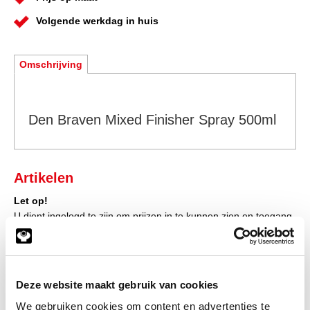
Volgende werkdag in huis
Omschrijving
Den Braven Mixed Finisher Spray 500ml
Artikelen
Let op!
U dient ingelogd te zijn om prijzen in te kunnen zien en toegang
te verkrijgen tot de winkelwagen, waarna u direct uw bestelling
af kunt ronden.
Klik hier om in te loggen
Deze website maakt gebruik van cookies
Heeft u nog geen account?
We gebruiken cookies om content en advertenties te