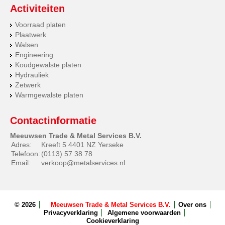
Activiteiten
Voorraad platen
Plaatwerk
Walsen
Engineering
Koudgewalste platen
Hydrauliek
Zetwerk
Warmgewalste platen
Contactinformatie
Meeuwsen Trade & Metal Services B.V.
Adres:
Kreeft 5 4401 NZ Yerseke
Telefoon:
(0113) 57 38 78
Email:
verkoop@metalservices.nl
© 2026
Meeuwsen Trade & Metal Services B.V.
Over ons
Privacyverklaring
Algemene voorwaarden
Cookieverklaring