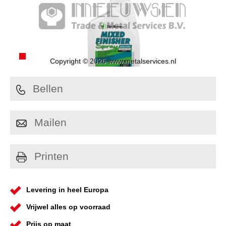
Copyright © 2026 www.metalservices.nl
Bellen
Mailen
Printen
Levering in heel Europa
Vrijwel alles op voorraad
Prijs op maat