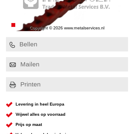
Copyright © 2026 www.metalservices.nl
Bellen
Mailen
Printen
Levering in heel Europa
Vrijwel alles op voorraad
Prijs op maat