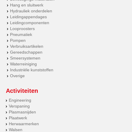
Hang en sluitwerk
Hydrauliek onderdelen
Leidingappendages
Leidingcomponenten
Looproosters
Pneumatiek
Pompen
Verbruiksartikelen
Gereedschappen
Smeersystemen
Waterreiniging
Industriële kunststoffen
Overige
Activiteiten
Engineering
Verspaning
Plasmasnijden
Plaatwerk
Herwaarmerken
Walsen