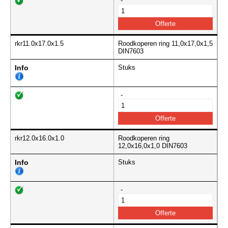
-
rkr11.0x17.0x1.5
Roodkoperen ring 11,0x17,0x1,5
DIN7603
Info
Stuks
-
rkr12.0x16.0x1.0
Roodkoperen ring
12,0x16,0x1,0 DIN7603
Info
Stuks
-