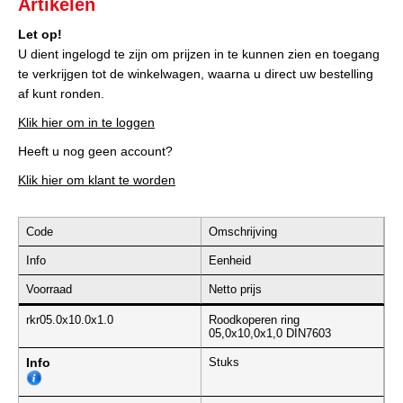
Artikelen
Let op!
U dient ingelogd te zijn om prijzen in te kunnen zien en toegang
te verkrijgen tot de winkelwagen, waarna u direct uw bestelling
af kunt ronden.
Klik hier om in te loggen
Heeft u nog geen account?
Klik hier om klant te worden
Code
Omschrijving
Info
Eenheid
Voorraad
Netto prijs
rkr05.0x10.0x1.0
Roodkoperen ring
05,0x10,0x1,0 DIN7603
Info
Stuks