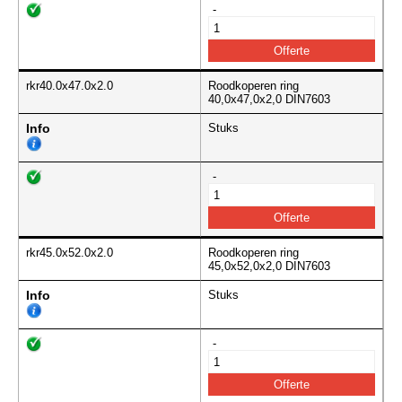
-
rkr40.0x47.0x2.0
Roodkoperen ring
40,0x47,0x2,0 DIN7603
Info
Stuks
-
rkr45.0x52.0x2.0
Roodkoperen ring
45,0x52,0x2,0 DIN7603
Info
Stuks
-