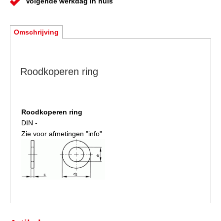
Volgende werkdag in huis
Omschrijving
Roodkoperen ring
Roodkoperen ring
DIN -
Zie voor afmetingen "info"