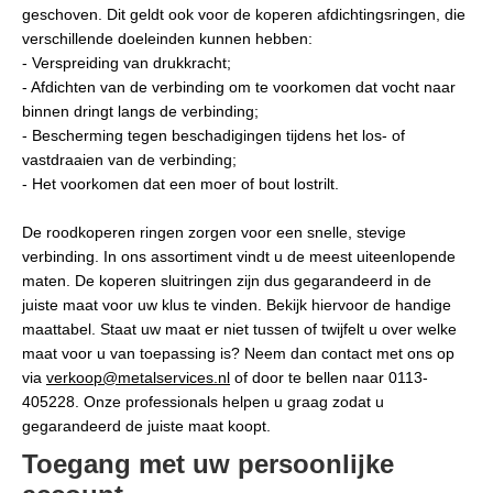
geschoven. Dit geldt ook voor de koperen afdichtingsringen, die
verschillende doeleinden kunnen hebben:
- Verspreiding van drukkracht;
- Afdichten van de verbinding om te voorkomen dat vocht naar
binnen dringt langs de verbinding;
- Bescherming tegen beschadigingen tijdens het los- of
vastdraaien van de verbinding;
- Het voorkomen dat een moer of bout lostrilt.
De roodkoperen ringen zorgen voor een snelle, stevige
verbinding. In ons assortiment vindt u de meest uiteenlopende
maten. De koperen sluitringen zijn dus gegarandeerd in de
juiste maat voor uw klus te vinden. Bekijk hiervoor de handige
maattabel. Staat uw maat er niet tussen of twijfelt u over welke
maat voor u van toepassing is? Neem dan contact met ons op
via
verkoop@metalservices.nl
of door te bellen naar 0113-
405228. Onze professionals helpen u graag zodat u
gegarandeerd de juiste maat koopt.
Toegang met uw persoonlijke