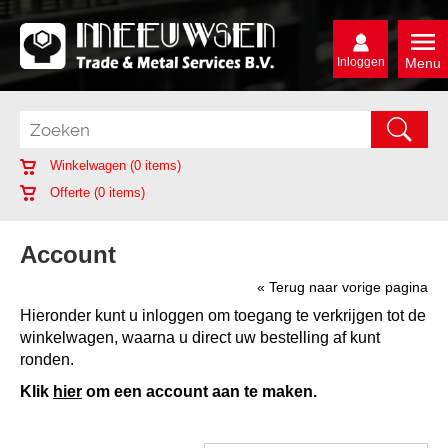
Inloggen
Menu
Winkelwagen (
0
items)
Offerte (
0
items)
Account
« Terug naar vorige pagina
Hieronder kunt u inloggen om toegang te verkrijgen tot de
winkelwagen, waarna u direct uw bestelling af kunt
ronden.
Klik
hier
om een account aan te maken.