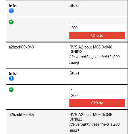
Info
Stuks
-
a2bzck06x040
RVS A2 bout M06,0x040
DIN912
(de verpakkingseenheid is 200
stuks)
Info
Stuks
-
a2bzck06x045
RVS A2 bout M06,0x045
DIN912
(de verpakkingseenheid is 200
stuks)