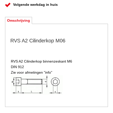
Volgende werkdag in huis
Omschrijving
RVS A2 Cilinderkop M06
RVS A2 Cilinderkop binnenzeskant M6
DIN 912
Zie voor afmetingen "info"