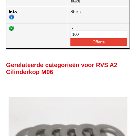
stuks)
Info
Stuks
-
Gerelateerde categorieën voor RVS A2
Cilinderkop M06