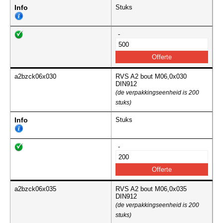
Info
Stuks
-
a2bzck06x030
RVS A2 bout M06,0x030
DIN912
(de verpakkingseenheid is 200
stuks)
Info
Stuks
-
a2bzck06x035
RVS A2 bout M06,0x035
DIN912
(de verpakkingseenheid is 200
stuks)