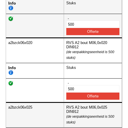
Info
Stuks
-
a2bzck06x020
RVS A2 bout M06,0x020
DIN912
(de verpakkingseenheid is 500
stuks)
Info
Stuks
-
a2bzck06x025
RVS A2 bout M06,0x025
DIN912
(de verpakkingseenheid is 500
stuks)