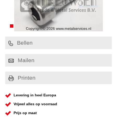
Copyright © 2026 www.metalservices.nl
Bellen
Mailen
Printen
Levering in heel Europa
Vrijwel alles op voorraad
Prijs op maat