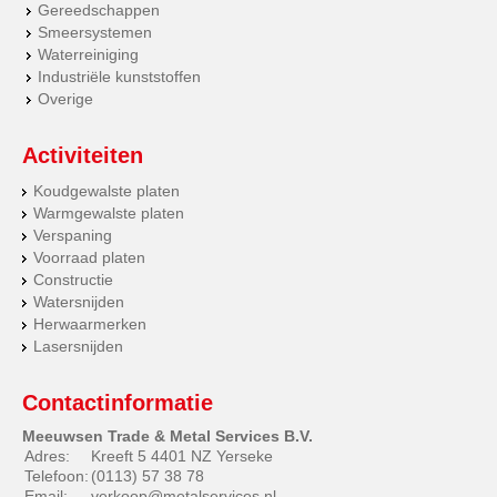
Gereedschappen
Smeersystemen
Waterreiniging
Industriële kunststoffen
Overige
Activiteiten
Koudgewalste platen
Warmgewalste platen
Verspaning
Voorraad platen
Constructie
Watersnijden
Herwaarmerken
Lasersnijden
Contactinformatie
Meeuwsen Trade & Metal Services B.V.
Adres:
Kreeft 5 4401 NZ Yerseke
Telefoon:
(0113) 57 38 78
Email:
verkoop@metalservices.nl