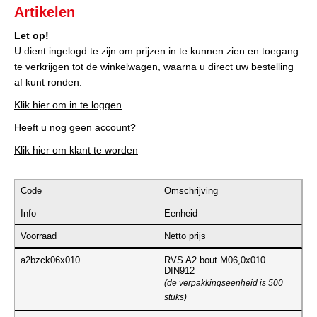
Artikelen
Let op!
U dient ingelogd te zijn om prijzen in te kunnen zien en toegang
te verkrijgen tot de winkelwagen, waarna u direct uw bestelling
af kunt ronden.
Klik hier om in te loggen
Heeft u nog geen account?
Klik hier om klant te worden
Code
Omschrijving
Info
Eenheid
Voorraad
Netto prijs
a2bzck06x010
RVS A2 bout M06,0x010
DIN912
(de verpakkingseenheid is 500
stuks)