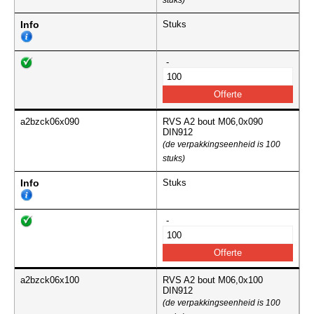
stuks)
Info
Stuks
-
a2bzck06x090
RVS A2 bout M06,0x090
DIN912
(de verpakkingseenheid is 100
stuks)
Info
Stuks
-
a2bzck06x100
RVS A2 bout M06,0x100
DIN912
(de verpakkingseenheid is 100