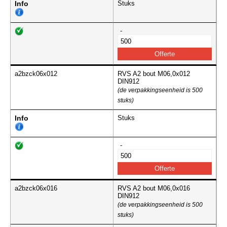
Info
Stuks
-
a2bzck06x012
RVS A2 bout M06,0x012
DIN912
(de verpakkingseenheid is 500
stuks)
Info
Stuks
-
a2bzck06x016
RVS A2 bout M06,0x016
DIN912
(de verpakkingseenheid is 500
stuks)