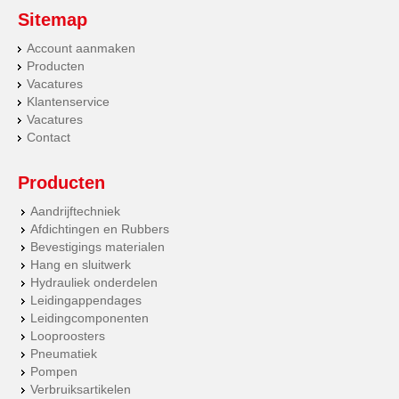
Sitemap
Account aanmaken
Producten
Vacatures
Klantenservice
Vacatures
Contact
Producten
Aandrijftechniek
Afdichtingen en Rubbers
Bevestigings materialen
Hang en sluitwerk
Hydrauliek onderdelen
Leidingappendages
Leidingcomponenten
Looproosters
Pneumatiek
Pompen
Verbruiksartikelen