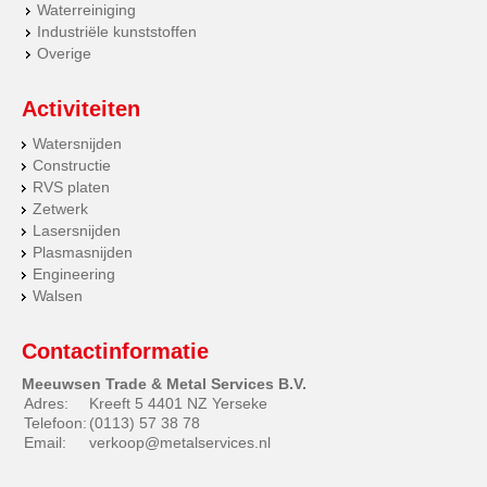
Waterreiniging
Industriële kunststoffen
Overige
Activiteiten
Watersnijden
Constructie
RVS platen
Zetwerk
Lasersnijden
Plasmasnijden
Engineering
Walsen
Contactinformatie
Meeuwsen Trade & Metal Services B.V.
Adres:
Kreeft 5 4401 NZ Yerseke
Telefoon:
(0113) 57 38 78
Email:
verkoop@metalservices.nl