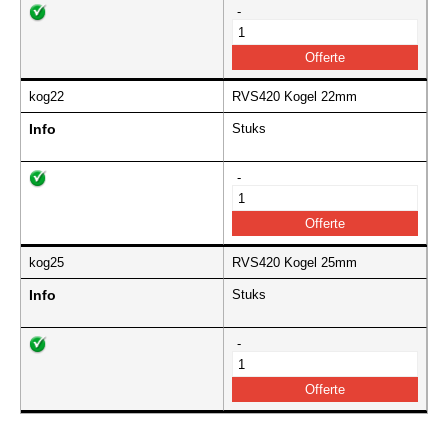
-
kog22
RVS420 Kogel 22mm
Info
Stuks
-
kog25
RVS420 Kogel 25mm
Info
Stuks
-