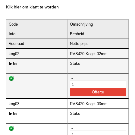
Klik hier om klant te worden
Code
Omschrijving
Info
Eenheid
Voorraad
Netto prijs
kog02
RVS420 Kogel 02mm
Info
Stuks
-
kog03
RVS420 Kogel 03mm
Info
Stuks
-