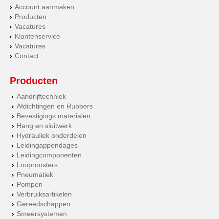
Account aanmaken
Producten
Vacatures
Klantenservice
Vacatures
Contact
Producten
Aandrijftechniek
Afdichtingen en Rubbers
Bevestigings materialen
Hang en sluitwerk
Hydrauliek onderdelen
Leidingappendages
Leidingcomponenten
Looproosters
Pneumatiek
Pompen
Verbruiksartikelen
Gereedschappen
Smeersystemen