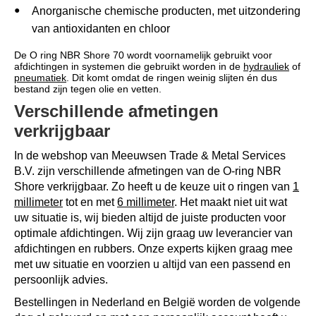
Anorganische chemische producten, met uitzondering
van antioxidanten en chloor
De O ring NBR Shore 70 wordt voornamelijk gebruikt voor
afdichtingen in systemen die gebruikt worden in de
hydrauliek
of
pneumatiek
. Dit komt omdat de ringen weinig slijten én dus
bestand zijn tegen olie en vetten.
Verschillende afmetingen
verkrijgbaar
In de webshop van Meeuwsen Trade & Metal Services
B.V. zijn verschillende afmetingen van de O-ring NBR
Shore verkrijgbaar. Zo heeft u de keuze uit o ringen van
1
millimeter
tot en met
6 millimeter
. Het maakt niet uit wat
uw situatie is, wij bieden altijd de juiste producten voor
optimale afdichtingen. Wij zijn graag uw leverancier van
afdichtingen en rubbers. Onze experts kijken graag mee
met uw situatie en voorzien u altijd van een passend en
persoonlijk advies.
Bestellingen in Nederland en België worden de volgende