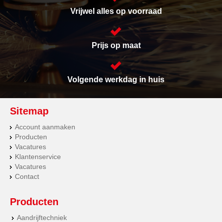
Vrijwel alles op voorraad
Prijs op maat
Volgende werkdag in huis
Sitemap
Account aanmaken
Producten
Vacatures
Klantenservice
Vacatures
Contact
Producten
Aandrijftechniek