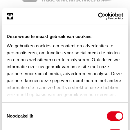
Copyright © 2026 www.metalservices.nl
Deze website maakt gebruik van cookies
O-Ring NBR70 3,50
We gebruiken cookies om content en advertenties te
personaliseren, om functies voor social media te bieden
en om ons websiteverkeer te analyseren. Ook delen we
informatie over uw gebruik van onze site met onze
partners voor social media, adverteren en analyse. Deze
partners kunnen deze gegevens combineren met andere
informatie die u aan ze heeft verstrekt of die ze hebben
verzameld op basis van uw gebruik van hun services.
Toestemmingsselectie
Noodzakelijk
Copyright © 2026 www.metalservices.nl