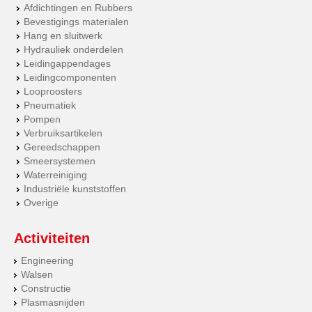
Afdichtingen en Rubbers
Bevestigings materialen
Hang en sluitwerk
Hydrauliek onderdelen
Leidingappendages
Leidingcomponenten
Looproosters
Pneumatiek
Pompen
Verbruiksartikelen
Gereedschappen
Smeersystemen
Waterreiniging
Industriële kunststoffen
Overige
Activiteiten
Engineering
Walsen
Constructie
Plasmasnijden