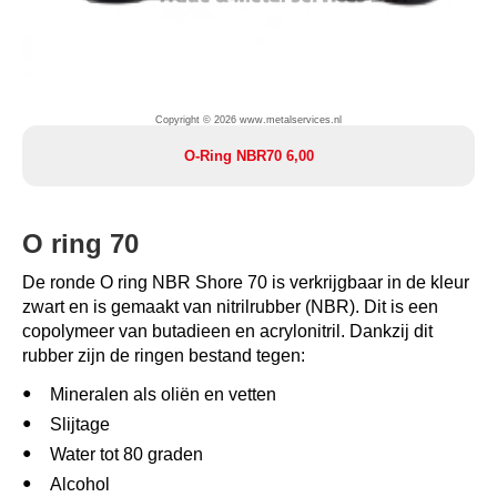
Copyright © 2026 www.metalservices.nl
O-Ring NBR70 6,00
O ring 70
De ronde O ring NBR Shore 70 is verkrijgbaar in de kleur
zwart en is gemaakt van nitrilrubber (NBR). Dit is een
copolymeer van butadieen en acrylonitril. Dankzij dit
rubber zijn de ringen bestand tegen:
Mineralen als oliën en vetten
Slijtage
Water tot 80 graden
Alcohol