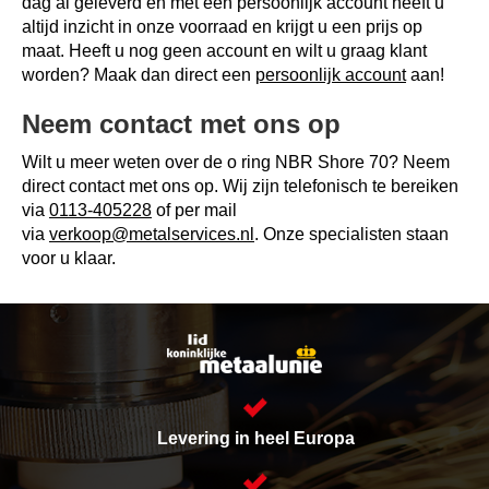
dag al geleverd en met een persoonlijk account heeft u
altijd inzicht in onze voorraad en krijgt u een prijs op
maat. Heeft u nog geen account en wilt u graag klant
worden? Maak dan direct een
persoonlijk account
aan!
Neem contact met ons op
Wilt u meer weten over de o ring NBR Shore 70? Neem
direct contact met ons op. Wij zijn telefonisch te bereiken
via
0113-405228
of per mail
via
verkoop@metalservices.nl
. Onze specialisten staan
voor u klaar.
Levering in heel Europa