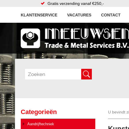
Gratis verzending vanaf €250,-
KLANTENSERVICE
VACATURES
CONTACT
Categorieën
U bevindt z
Aandrijftechniek
Kunst