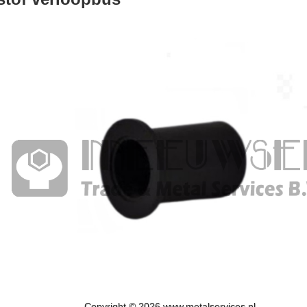
Copyright © 2026 www.metalservices.nl