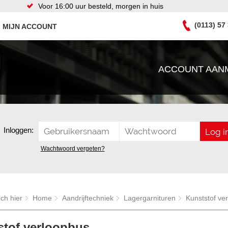
Voor 16:00 uur besteld, morgen in huis
(0113) 57
MIJN ACCOUNT
ACCOUNT AAN
Inloggen:
Wachtwoord vergeten?
ich hier
Home
Aandrijftechniek
Lagergarnituren
Kunststof ve
stof verloopbus