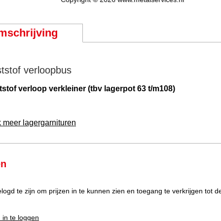
mschrijving
tstof verloopbus
stof verloop verkleiner (tbv lagerpot 63 t/m108)
k meer lagergarnituren
en
elogd te zijn om prijzen in te kunnen zien en toegang te verkrijgen tot 
 in te loggen