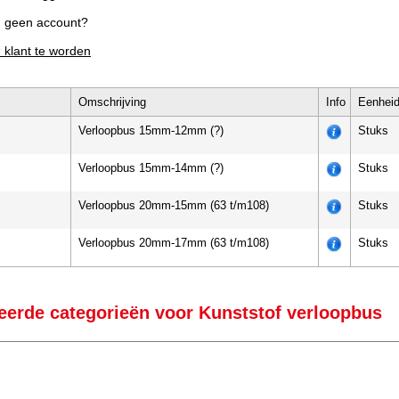
g geen account?
m klant te worden
Omschrijving
Info
Eenhei
Verloopbus 15mm-12mm (?)
Stuks
Verloopbus 15mm-14mm (?)
Stuks
Verloopbus 20mm-15mm (63 t/m108)
Stuks
Verloopbus 20mm-17mm (63 t/m108)
Stuks
eerde categorieën voor Kunststof verloopbus