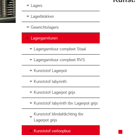
Lagers
Lagerblokken
Gewrichtslagers
Lagergarnituren
Lagergarnituur compleet Staal
Lagergarnituur compleet RVS
Kunststof Lagerpot
Kunststof labyrinth
Kunststof Lagerpot grijs
Kunststof labyrinth tbv Lagerpot grijs
Kunststof blindafdichting tbv
Lagerpot grijs
Kunststof verloopbus