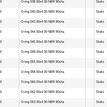
00
O-ring 038.00x4.00 NBR 90sha
Stuks
00
O-ring 040.00x4.00 NBR 90sha
Stuks
00
O-ring 043.00x4.00 NBR 90sha
Stuks
00
O-ring 044.00x4.00 NBR 90sha
Stuks
00
O-ring 045.00x4.00 NBR 90sha
Stuks
00
O-ring 048.00x4.00 NBR 90sha
Stuks
00
O-ring 055.00x4.00 NBR 90sha
Stuks
00
O-ring 058.00x4.00 NBR 90sha
Stuks
00
O-ring 060.00x4.00 NBR 90sha
Stuks
00
O-ring 062.00x4.00 NBR 90sha
Stuks
00
O-ring 063.00x4.00 NBR 90sha
Stuks