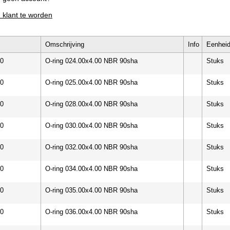
m klant te worden
Omschrijving
Info
Eenhei
00
O-ring 024.00x4.00 NBR 90sha
Stuks
00
O-ring 025.00x4.00 NBR 90sha
Stuks
00
O-ring 028.00x4.00 NBR 90sha
Stuks
00
O-ring 030.00x4.00 NBR 90sha
Stuks
00
O-ring 032.00x4.00 NBR 90sha
Stuks
00
O-ring 034.00x4.00 NBR 90sha
Stuks
00
O-ring 035.00x4.00 NBR 90sha
Stuks
00
O-ring 036.00x4.00 NBR 90sha
Stuks