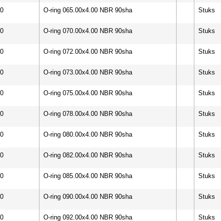
00
O-ring 065.00x4.00 NBR 90sha
Stuks
00
O-ring 070.00x4.00 NBR 90sha
Stuks
00
O-ring 072.00x4.00 NBR 90sha
Stuks
00
O-ring 073.00x4.00 NBR 90sha
Stuks
00
O-ring 075.00x4.00 NBR 90sha
Stuks
00
O-ring 078.00x4.00 NBR 90sha
Stuks
00
O-ring 080.00x4.00 NBR 90sha
Stuks
00
O-ring 082.00x4.00 NBR 90sha
Stuks
00
O-ring 085.00x4.00 NBR 90sha
Stuks
00
O-ring 090.00x4.00 NBR 90sha
Stuks
00
O-ring 092.00x4.00 NBR 90sha
Stuks