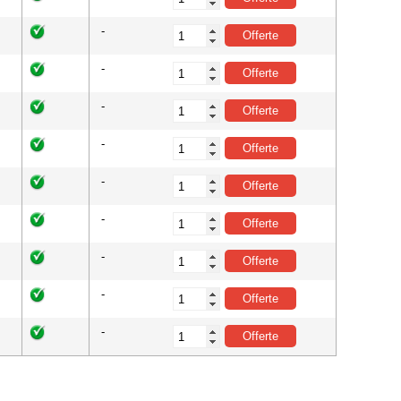
-
-
-
-
-
-
-
-
-