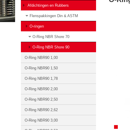
Afdichtingen en Rubbers
Flenspakkingen Din & ASTM
O-ringen
O-Ring NBR Shore 70
O-Ring NBR Shore 90
O-Ring NBR90 1,00
O-Ring NBR90 1,50
O-Ring NBR90 1,78
O-Ring NBR90 2,00
O-Ring NBR90 2,50
O-Ring NBR90 2,62
O-Ring NBR90 3,00