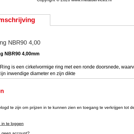
mschrijving
ng NBR90 4,00
ng NBR90 4,00mm
Ring is een cirkelvormige ring met een ronde doorsnede, waar
ijn inwendige diameter en zijn dikte
en
elogd te zijn om prijzen in te kunnen zien en toegang te verkrijgen tot 
 in te loggen
g geen account?