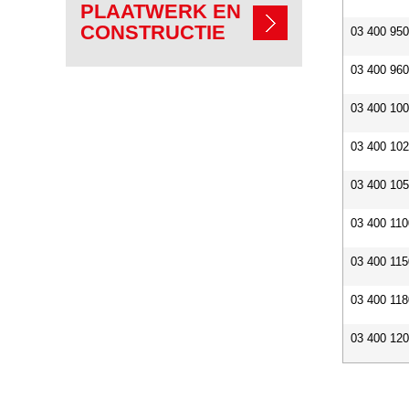
PLAATWERK EN
CONSTRUCTIE
03 400 95
03 400 96
03 400 10
03 400 10
03 400 10
03 400 11
03 400 11
03 400 11
03 400 12