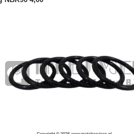
Copyright © 2026 www.metalservices.nl