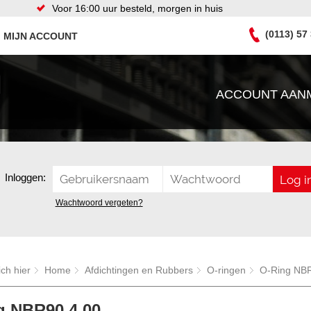
Voor 16:00 uur besteld, morgen in huis
(0113) 57
MIJN ACCOUNT
ACCOUNT AAN
Inloggen:
Wachtwoord vergeten?
ich hier
Home
Afdichtingen en Rubbers
O-ringen
O-Ring NBR
g NBR90 4,00