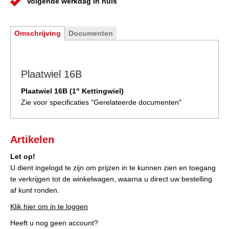
Volgende werkdag in huis
Omschrijving
Documenten
Plaatwiel 16B
Plaatwiel 16B (1" Kettingwiel)
Zie voor specificaties "
Gerelateerde documenten
"
Artikelen
Let op!
U dient ingelogd te zijn om prijzen in te kunnen zien en toegang
te verkrijgen tot de winkelwagen, waarna u direct uw bestelling
af kunt ronden.
Klik hier om in te loggen
Heeft u nog geen account?