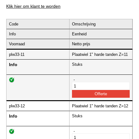
Klik hier om klant te worden
Code
Omschrijving
Info
Eenheid
Voorraad
Netto prijs
plw33-11
Plaatwiel 1" harde tanden Z=11
Info
Stuks
-
plw33-12
Plaatwiel 1" harde tanden Z=12
Info
Stuks
-