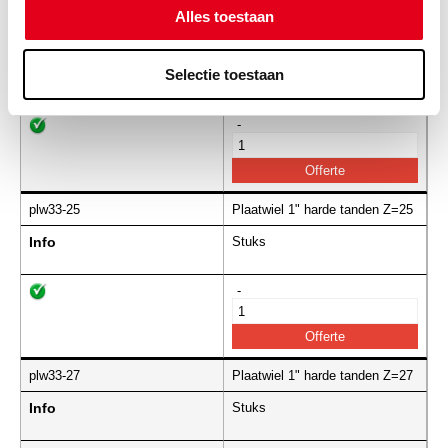
Alles toestaan
plw33-24
Plaatwiel 1" harde tanden Z=24
Selectie toestaan
Info
Stuks
-
plw33-25
Plaatwiel 1" harde tanden Z=25
Info
Stuks
-
plw33-27
Plaatwiel 1" harde tanden Z=27
Info
Stuks