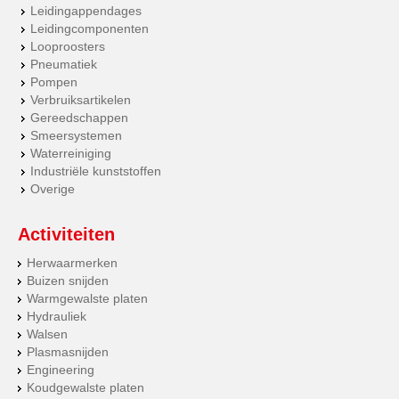
Leidingappendages
Leidingcomponenten
Looproosters
Pneumatiek
Pompen
Verbruiksartikelen
Gereedschappen
Smeersystemen
Waterreiniging
Industriële kunststoffen
Overige
Activiteiten
Herwaarmerken
Buizen snijden
Warmgewalste platen
Hydrauliek
Walsen
Plasmasnijden
Engineering
Koudgewalste platen