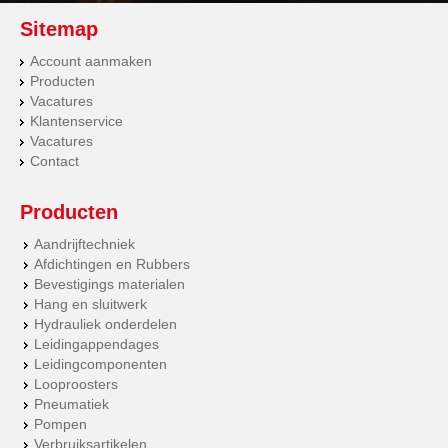
Sitemap
Account aanmaken
Producten
Vacatures
Klantenservice
Vacatures
Contact
Producten
Aandrijftechniek
Afdichtingen en Rubbers
Bevestigings materialen
Hang en sluitwerk
Hydrauliek onderdelen
Leidingappendages
Leidingcomponenten
Looproosters
Pneumatiek
Pompen
Verbruiksartikelen