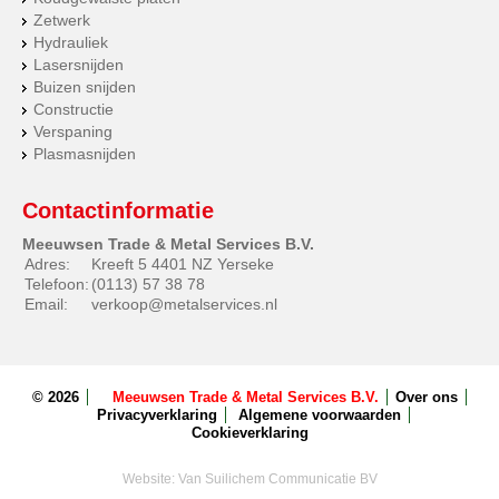
Zetwerk
Hydrauliek
Lasersnijden
Buizen snijden
Constructie
Verspaning
Plasmasnijden
Contactinformatie
Meeuwsen Trade & Metal Services B.V.
Adres:
Kreeft 5 4401 NZ Yerseke
Telefoon:
(0113) 57 38 78
Email:
verkoop@metalservices.nl
© 2026
Meeuwsen Trade & Metal Services B.V.
Over ons
Privacyverklaring
Algemene voorwaarden
Cookieverklaring
Website:
Van Suilichem Communicatie BV