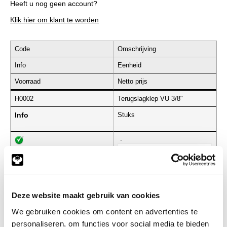
Heeft u nog geen account?
Klik hier om klant te worden
Code
Omschrijving
Info
Eenheid
Voorraad
Netto prijs
H0002
Terugslagklep VU 3/8"
Info
Stuks
-
H0003
Terugslagklep VU 1/2"
Deze website maakt gebruik van cookies
Info
Stuks
We gebruiken cookies om content en advertenties te
personaliseren, om functies voor social media te bieden
-