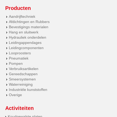
Producten
Aandrijftechniek
Afdichtingen en Rubbers
Bevestigings materialen
Hang en sluitwerk
Hydrauliek onderdelen
Leidingappendages
Leidingcomponenten
Looproosters
Pneumatiek
Pompen
Verbruiksartikelen
Gereedschappen
Smeersystemen
Waterreiniging
Industriële kunststoffen
Overige
Activiteiten
Koudgewalste platen