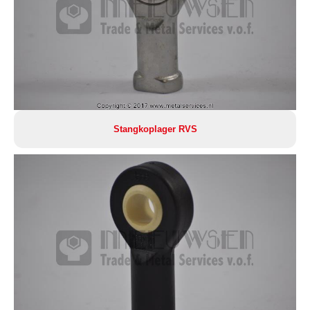
Stangkoplager RVS