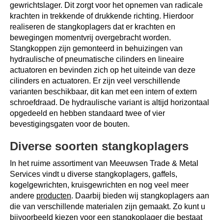
gewrichtslager. Dit zorgt voor het opnemen van radicale
krachten in trekkende of drukkende richting. Hierdoor
realiseren de stangkoplagers dat er krachten en
bewegingen momentvrij overgebracht worden.
Stangkoppen zijn gemonteerd in behuizingen van
hydraulische of pneumatische cilinders en lineaire
actuatoren en bevinden zich op het uiteinde van deze
cilinders en actuatoren. Er zijn veel verschillende
varianten beschikbaar, dit kan met een intern of extern
schroefdraad. De hydraulische variant is altijd horizontaal
opgedeeld en hebben standaard twee of vier
bevestigingsgaten voor de bouten.
Diverse soorten stangkoplagers
In het ruime assortiment van Meeuwsen Trade & Metal
Services vindt u diverse stangkoplagers, gaffels,
kogelgewrichten, kruisgewrichten en nog veel meer
andere
producten
. Daarbij bieden wij stangkoplagers aan
die van verschillende materialen zijn gemaakt. Zo kunt u
bijvoorbeeld kiezen voor een stangkoplager die bestaat