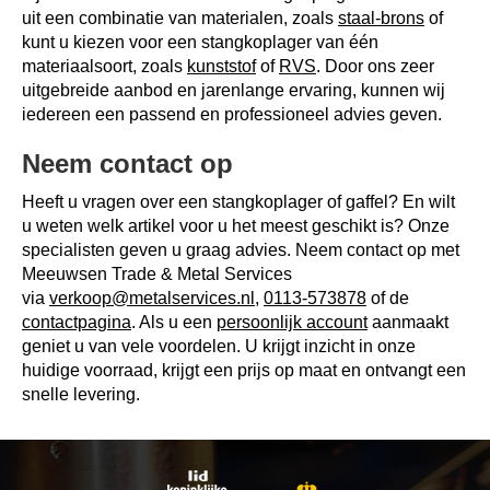
uit een combinatie van materialen, zoals
staal-brons
of
kunt u kiezen voor een stangkoplager van één
materiaalsoort, zoals
kunststof
of
RVS
. Door ons zeer
uitgebreide aanbod en jarenlange ervaring, kunnen wij
iedereen een passend en professioneel advies geven.
Neem contact op
Heeft u vragen over een stangkoplager of gaffel? En wilt
u weten welk artikel voor u het meest geschikt is? Onze
specialisten geven u graag advies. Neem contact op met
Meeuwsen Trade & Metal Services
via
verkoop@metalservices.nl
,
0113-573878
of de
contactpagina
. Als u een
persoonlijk account
aanmaakt
geniet u van vele voordelen. U krijgt inzicht in onze
huidige voorraad, krijgt een prijs op maat en ontvangt een
snelle levering.