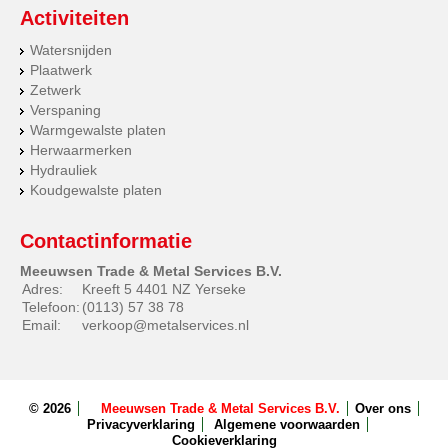
Activiteiten
Watersnijden
Plaatwerk
Zetwerk
Verspaning
Warmgewalste platen
Herwaarmerken
Hydrauliek
Koudgewalste platen
Contactinformatie
Meeuwsen Trade & Metal Services B.V.
Adres:
Kreeft 5 4401 NZ Yerseke
Telefoon:
(0113) 57 38 78
Email:
verkoop@metalservices.nl
© 2026
Meeuwsen Trade & Metal Services B.V.
Over ons
Privacyverklaring
Algemene voorwaarden
Cookieverklaring