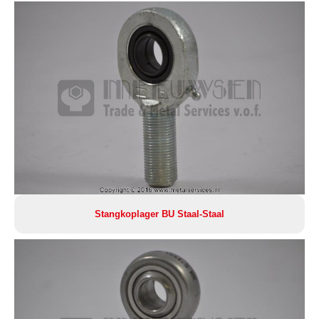
Stangkoplager BU Staal-Staal