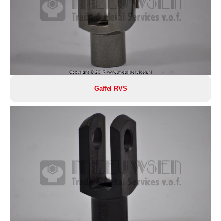
Gaffel RVS