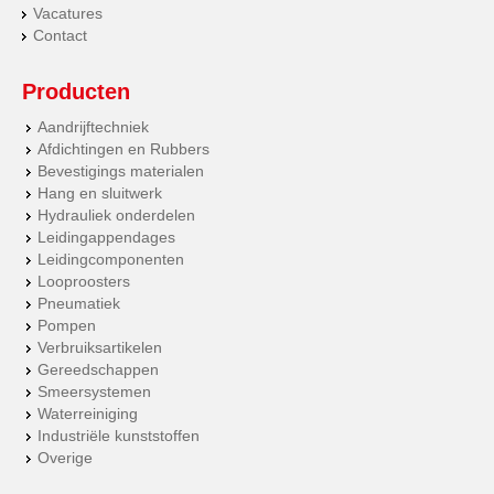
Vacatures
Contact
Producten
Aandrijftechniek
Afdichtingen en Rubbers
Bevestigings materialen
Hang en sluitwerk
Hydrauliek onderdelen
Leidingappendages
Leidingcomponenten
Looproosters
Pneumatiek
Pompen
Verbruiksartikelen
Gereedschappen
Smeersystemen
Waterreiniging
Industriële kunststoffen
Overige