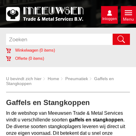
Inloggen
Menu
Winkelwagen (
0
items)
Offerte (
0
items)
U bevindt zich hier
Home
Pneumatiek
Gaffels en
Stangkoppen
Gaffels en Stangkoppen
In de webshop van Meeuwsen Trade & Metal Services
vindt u verschillende soorten
gaffels en stangkoppen
.
De diverse soorten stangkoplagers leveren wij direct uit
onze eigen voorraad. Dit betekent dat u snel onze