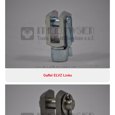
Gaffel ELVZ Links