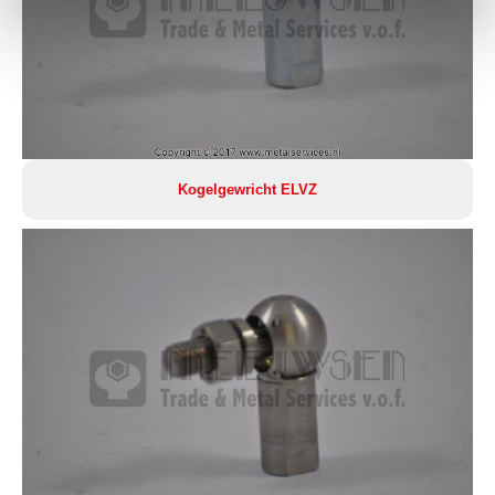
Kogelgewricht ELVZ