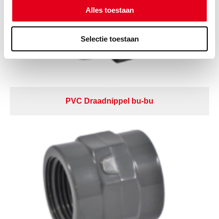
Alles toestaan
Selectie toestaan
PVC Draadnippel bu-bu