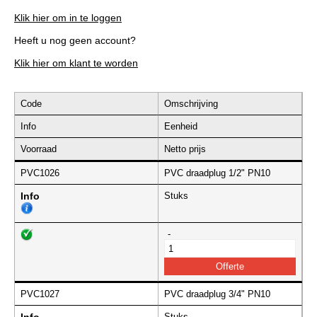
Klik hier om in te loggen
Heeft u nog geen account?
Klik hier om klant te worden
Code
Omschrijving
Info
Eenheid
Voorraad
Netto prijs
PVC1026
PVC draadplug 1/2" PN10
Info
Stuks
-
PVC1027
PVC draadplug 3/4" PN10
Stuks