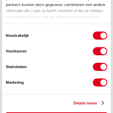
partners kunnen deze gegevens combineren met andere
informatie die u aan ze heeft verstrekt of die ze hebben
verzameld op basis van uw gebruik van hun services.
Toestemmingsselectie
Noodzakelijk
Voorkeuren
Statistieken
PVC Draadkap
Marketing
Details tonen