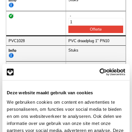
Info
-
PVC1028
PVC draadplug 1" PN10
Info
Stuks
-
Deze website maakt gebruik van cookies
Gerelateerde categorieën voor PVC
We gebruiken cookies om content en advertenties te
Draadplug
personaliseren, om functies voor social media te bieden
en om ons websiteverkeer te analyseren. Ook delen we
informatie over uw gebruik van onze site met onze
partners voor social media, adverteren en analyse. Deze