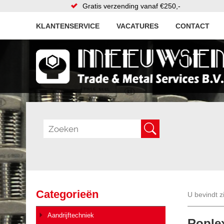
Gratis verzending vanaf €250,-
KLANTENSERVICE
VACATURES
CONTACT
Categorieën
U bevindt z
Aandrijftechniek
Roplex