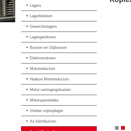
Lagers
Lagerblokken
Gewrichtslagers
Lagergarnituren
Bussen en Glijbussen
Elektromotoren
Motorreductors
Haakse Motorreductors
Motor vertragingskasten
Motorspansledes
Stieber vrijlooplager
As klembussen