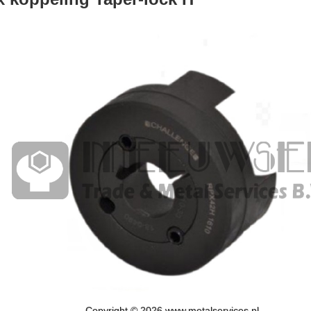
Copyright © 2026 www.metalservices.nl