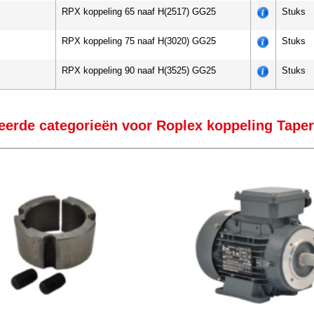
RPX koppeling 65 naaf H(2517) GG25
Stuks
RPX koppeling 75 naaf H(3020) GG25
Stuks
RPX koppeling 90 naaf H(3525) GG25
Stuks
eerde categorieën voor Roplex koppeling Taper