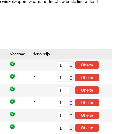
de winkelwagen, waarna u direct uw bestelling af kunt
d
Voorraad
Netto prijs
-
-
-
-
-
-