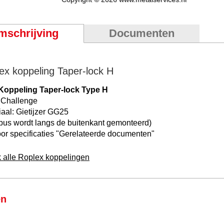
mschrijving
Documenten
ex koppeling Taper-lock H
oppeling Taper-lock Type H
 Challenge
iaal: Gietijzer GG25
bus wordt langs de buitenkant gemonteerd)
or specificaties "
Gerelateerde documenten
"
k alle Roplex koppelingen
en