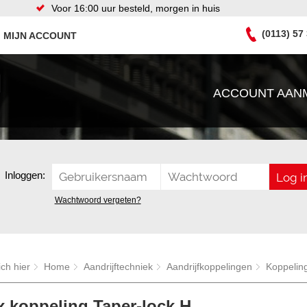
Voor 16:00 uur besteld, morgen in huis
(0113) 57
MIJN ACCOUNT
ACCOUNT AAN
Inloggen:
Wachtwoord vergeten?
ich hier
Home
Aandrijftechniek
Aandrijfkoppelingen
Koppelin
 koppeling Taper-lock H