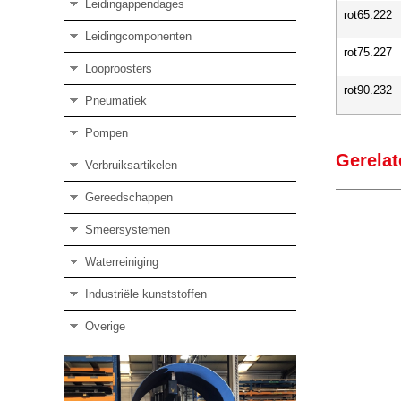
Leidingappendages
rot65.222
Leidingcomponenten
rot75.227
Looproosters
rot90.232
Pneumatiek
Pompen
Gerelat
Verbruiksartikelen
Gereedschappen
Smeersystemen
Waterreiniging
Industriële kunststoffen
Overige