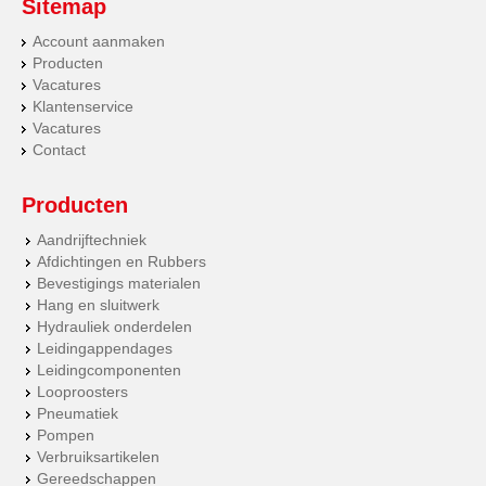
Sitemap
Account aanmaken
Producten
Vacatures
Klantenservice
Vacatures
Contact
Producten
Aandrijftechniek
Afdichtingen en Rubbers
Bevestigings materialen
Hang en sluitwerk
Hydrauliek onderdelen
Leidingappendages
Leidingcomponenten
Looproosters
Pneumatiek
Pompen
Verbruiksartikelen
Gereedschappen