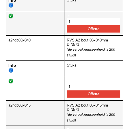
Info
Stuks
-
a2hdb06x040
RVS A2 bout 06x040mm
DIN571
(de verpakkingseenheid is 200
stuks)
Info
Stuks
-
a2hdb06x045
RVS A2 bout 06x045mm
DIN571
(de verpakkingseenheid is 200
stuks)