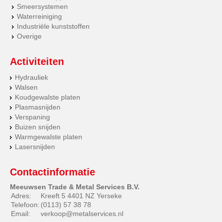
Smeersystemen
Waterreiniging
Industriële kunststoffen
Overige
Activiteiten
Hydrauliek
Walsen
Koudgewalste platen
Plasmasnijden
Verspaning
Buizen snijden
Warmgewalste platen
Lasersnijden
Contactinformatie
Meeuwsen Trade & Metal Services B.V.
Adres:
Kreeft 5 4401 NZ Yerseke
Telefoon:
(0113) 57 38 78
Email:
verkoop@metalservices.nl