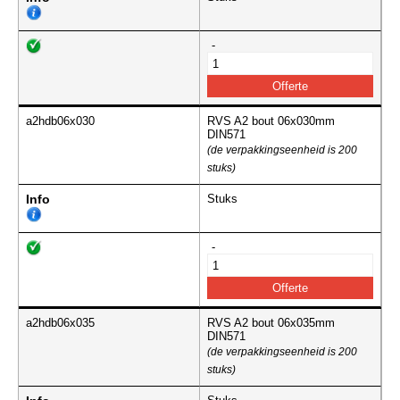
-
a2hdb06x030
RVS A2 bout 06x030mm
DIN571
(de verpakkingseenheid is 200
stuks)
Info
Stuks
-
a2hdb06x035
RVS A2 bout 06x035mm
DIN571
(de verpakkingseenheid is 200
stuks)