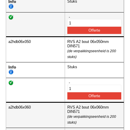
Info
Stuks
-
a2hdb06x050
RVS A2 bout 06x050mm
DIN571
(de verpakkingseenheid is 200
stuks)
Info
Stuks
-
a2hdb06x060
RVS A2 bout 06x060mm
DIN571
(de verpakkingseenheid is 200
stuks)