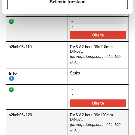
Selectie toestaan
Info
Stuks
-
a2hdb06x110
RVS A2 bout 06x110mm
DIN571
(de verpakkingseenheid is 100
stuks)
Info
Stuks
-
a2hdb06x120
RVS A2 bout 06x120mm
DIN571
(de verpakkingseenheid is 100
stuks)