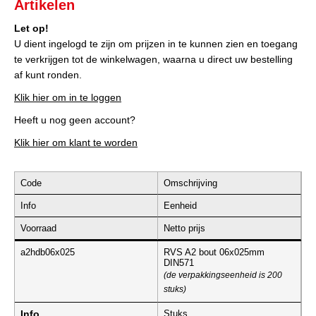
Artikelen
Let op!
U dient ingelogd te zijn om prijzen in te kunnen zien en toegang
te verkrijgen tot de winkelwagen, waarna u direct uw bestelling
af kunt ronden.
Klik hier om in te loggen
Heeft u nog geen account?
Klik hier om klant te worden
Code
Omschrijving
Info
Eenheid
Voorraad
Netto prijs
a2hdb06x025
RVS A2 bout 06x025mm
DIN571
(de verpakkingseenheid is 200
stuks)
Info
Stuks