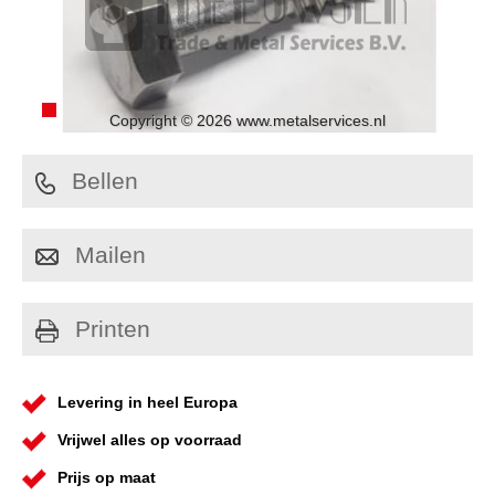
Copyright © 2026 www.metalservices.nl
Bellen
Mailen
Printen
Levering in heel Europa
Vrijwel alles op voorraad
Prijs op maat