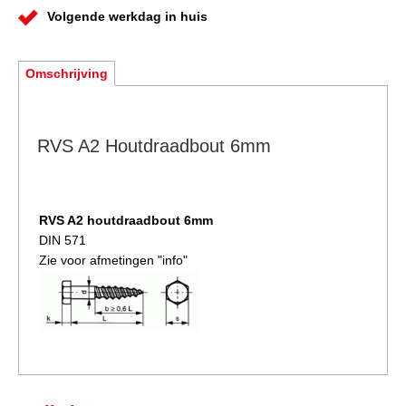
Volgende werkdag in huis
Omschrijving
RVS A2 Houtdraadbout 6mm
RVS A2 houtdraadbout
6mm
DIN 571
Zie voor afmetingen "info"