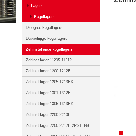
Lagers
Kogellagers
Diepgroefkogellagers
Dubbelrijige kogellagers
Zelfinstellende kogellagers
Zelfinst lager 11205-11212
Zelfinst lager 1200-1212E
Zelfinst lager 1205-1213EK
Zelfinst lager 1301-1312E
Zelfinst lager 1305-1313EK
Zelfinst lager 2200-2210E
Zelfinst lager 2200-2212E 2RS1TN9