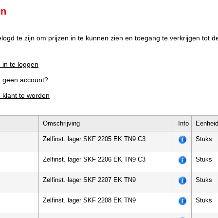
en
elogd te zijn om prijzen in te kunnen zien en toegang te verkrijgen tot 
 in te loggen
g geen account?
m klant te worden
Omschrijving
Info
Eenhei
Zelfinst. lager SKF 2205 EK TN9 C3
Stuks
Zelfinst. lager SKF 2206 EK TN9 C3
Stuks
Zelfinst. lager SKF 2207 EK TN9
Stuks
Zelfinst. lager SKF 2208 EK TN9
Stuks