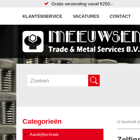
Gratis verzending vanaf €250,-
KLANTENSERVICE
VACATURES
CONTACT
Categorieën
U bevindt z
Aandrijftechniek
Zelfin