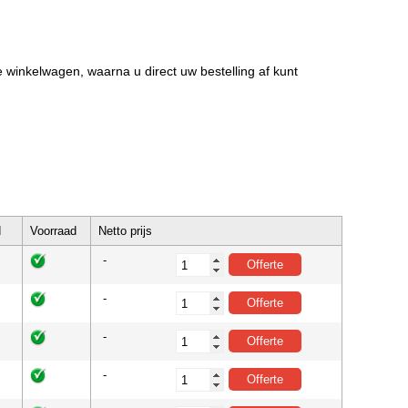
de winkelwagen, waarna u direct uw bestelling af kunt
d
Voorraad
Netto prijs
-
-
-
-