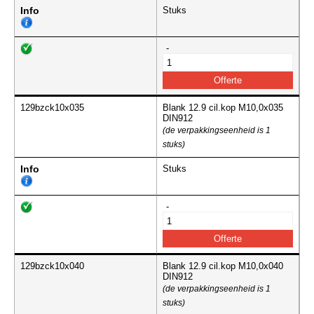
Info
Stuks
-
129bzck10x035
Blank 12.9 cil.kop M10,0x035
DIN912
(de verpakkingseenheid is 1
stuks)
Info
Stuks
-
129bzck10x040
Blank 12.9 cil.kop M10,0x040
DIN912
(de verpakkingseenheid is 1
stuks)