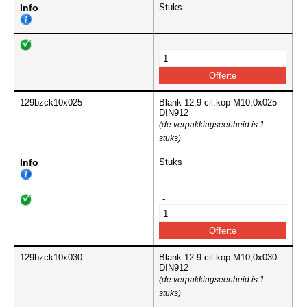
Info
Stuks
-
129bzck10x025
Blank 12.9 cil.kop M10,0x025
DIN912
(de verpakkingseenheid is 1
stuks)
Info
Stuks
-
129bzck10x030
Blank 12.9 cil.kop M10,0x030
DIN912
(de verpakkingseenheid is 1
stuks)