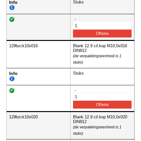
Info
Stuks
-
129bzck10x016
Blank 12.9 cil.kop M10,0x016
DIN912
(de verpakkingseenheid is 1
stuks)
Info
Stuks
-
129bzck10x020
Blank 12.9 cil.kop M10,0x020
DIN912
(de verpakkingseenheid is 1
stuks)