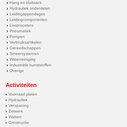
Hang en sluitwerk
Hydrauliek onderdelen
Leidingappendages
Leidingcomponenten
Looproosters
Pneumatiek
Pompen
Verbruiksartikelen
Gereedschappen
Smeersystemen
Waterreiniging
Industriële kunststoffen
Overige
Activiteiten
Voorraad platen
Hydrauliek
Verspaning
Zetwerk
Walsen
Constructie