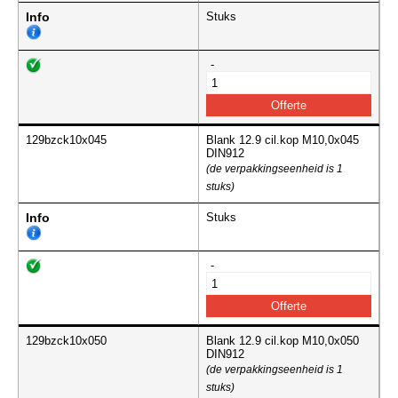
Info
Stuks
-
129bzck10x045
Blank 12.9 cil.kop M10,0x045
DIN912
(de verpakkingseenheid is 1
stuks)
Info
Stuks
-
129bzck10x050
Blank 12.9 cil.kop M10,0x050
DIN912
(de verpakkingseenheid is 1
stuks)