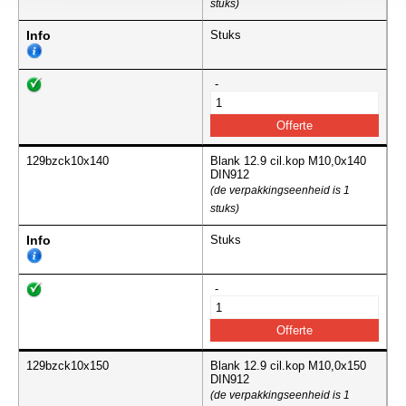
stuks)
Info
Stuks
-
129bzck10x140
Blank 12.9 cil.kop M10,0x140
DIN912
(de verpakkingseenheid is 1
stuks)
Info
Stuks
-
129bzck10x150
Blank 12.9 cil.kop M10,0x150
DIN912
(de verpakkingseenheid is 1