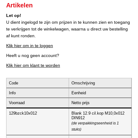
Artikelen
Let op!
U dient ingelogd te zijn om prijzen in te kunnen zien en toegang
te verkrijgen tot de winkelwagen, waarna u direct uw bestelling
af kunt ronden.
Klik hier om in te loggen
Heeft u nog geen account?
Klik hier om klant te worden
Code
Omschrijving
Info
Eenheid
Voorraad
Netto prijs
129bzck10x012
Blank 12.9 cil.kop M10,0x012
DIN912
(de verpakkingseenheid is 1
stuks)