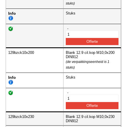
stuks)
Info
Stuks
-
129bzck10x200
Blank 12.9 cil.kop M10,0x200
DIN912
(de verpakkingseenheid is 1
stuks)
Info
Stuks
-
129bzck10x230
Blank 12.9 cil.kop M10,0x230
DIN912