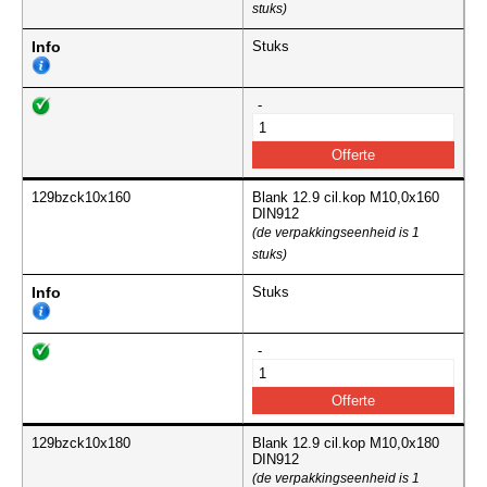
stuks)
Info
Stuks
-
129bzck10x160
Blank 12.9 cil.kop M10,0x160
DIN912
(de verpakkingseenheid is 1
stuks)
Info
Stuks
-
129bzck10x180
Blank 12.9 cil.kop M10,0x180
DIN912
(de verpakkingseenheid is 1