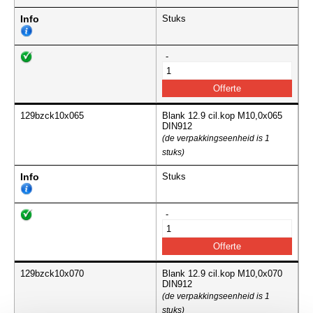
Info
Stuks
-
129bzck10x065
Blank 12.9 cil.kop M10,0x065
DIN912
(de verpakkingseenheid is 1
stuks)
Info
Stuks
-
129bzck10x070
Blank 12.9 cil.kop M10,0x070
DIN912
(de verpakkingseenheid is 1
stuks)