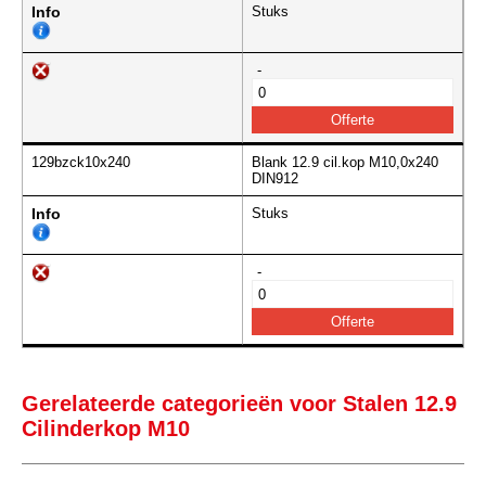
Info
Stuks
-
129bzck10x240
Blank 12.9 cil.kop M10,0x240
DIN912
Info
Stuks
-
Gerelateerde categorieën voor Stalen 12.9
Cilinderkop M10