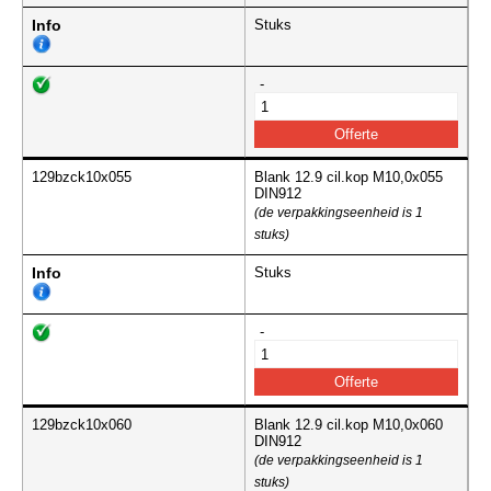
Info
Stuks
-
129bzck10x055
Blank 12.9 cil.kop M10,0x055
DIN912
(de verpakkingseenheid is 1
stuks)
Info
Stuks
-
129bzck10x060
Blank 12.9 cil.kop M10,0x060
DIN912
(de verpakkingseenheid is 1
stuks)