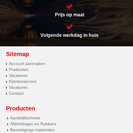
Prijs op maat
Volgende werkdag in huis
Sitemap
Account aanmaken
Producten
Vacatures
Klantenservice
Vacatures
Contact
Producten
Aandrijftechniek
Afdichtingen en Rubbers
Bevestigings materialen