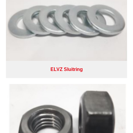
ELVZ Sluitring