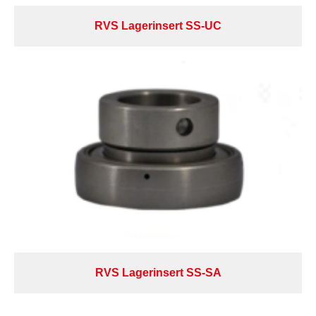
RVS Lagerinsert SS-UC
RVS Lagerinsert SS-SA