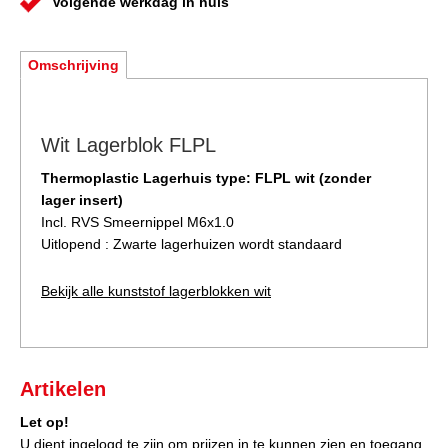
Volgende werkdag in huis
Omschrijving
Wit Lagerblok FLPL
Thermoplastic Lagerhuis type: FLPL wit (zonder
lager insert)
Incl. RVS Smeernippel M6x1.0
Uitlopend : Zwarte lagerhuizen wordt standaard
Bekijk alle kunststof lagerblokken wit
Artikelen
Let op!
U dient ingelogd te zijn om prijzen in te kunnen zien en toegang