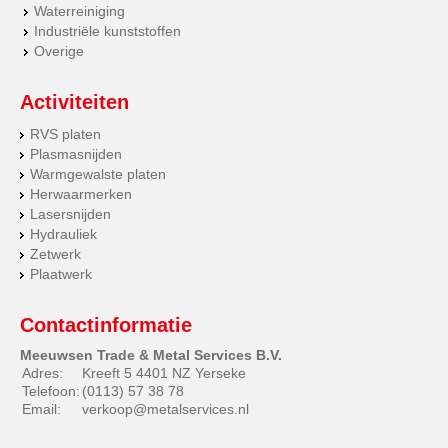
Waterreiniging
Industriële kunststoffen
Overige
Activiteiten
RVS platen
Plasmasnijden
Warmgewalste platen
Herwaarmerken
Lasersnijden
Hydrauliek
Zetwerk
Plaatwerk
Contactinformatie
Meeuwsen Trade & Metal Services B.V.
Adres:
Kreeft 5 4401 NZ Yerseke
Telefoon:
(0113) 57 38 78
Email:
verkoop@metalservices.nl