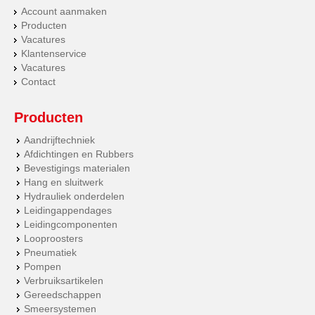
Account aanmaken
Producten
Vacatures
Klantenservice
Vacatures
Contact
Producten
Aandrijftechniek
Afdichtingen en Rubbers
Bevestigings materialen
Hang en sluitwerk
Hydrauliek onderdelen
Leidingappendages
Leidingcomponenten
Looproosters
Pneumatiek
Pompen
Verbruiksartikelen
Gereedschappen
Smeersystemen