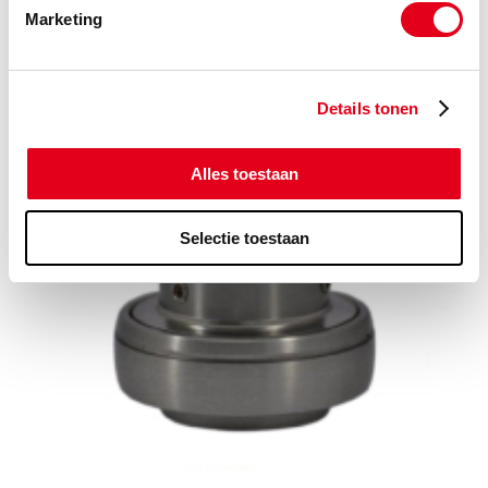
Marketing
Details tonen
Smeersystemen
Alles toestaan
Selectie toestaan