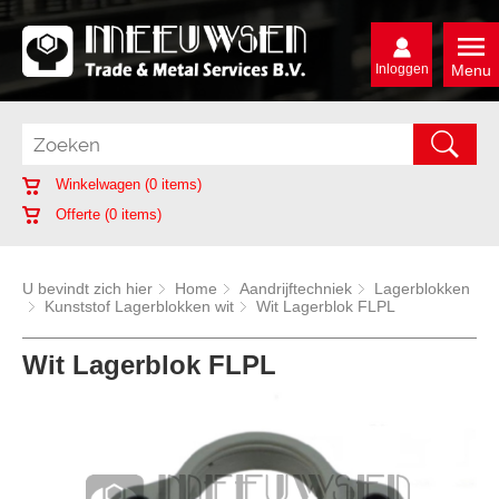
Inloggen
Menu
Winkelwagen (
0
items)
Offerte (
0
items)
U bevindt zich hier
Home
Aandrijftechniek
Lagerblokken
Kunststof Lagerblokken wit
Wit Lagerblok FLPL
Wit Lagerblok FLPL