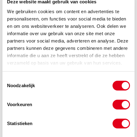
Info
Stuks
Deze website maakt gebruik van cookies
We gebruiken cookies om content en advertenties te
-
personaliseren, om functies voor social media te bieden
en om ons websiteverkeer te analyseren. Ook delen we
informatie over uw gebruik van onze site met onze
partners voor social media, adverteren en analyse. Deze
partners kunnen deze gegevens combineren met andere
Gerelateerde categorieën voor Wit
informatie die u aan ze heeft verstrekt of die ze hebben
Lagerblok FLPL
verzameld op basis van uw gebruik van hun services.
Toestemmingsselectie
Noodzakelijk
Voorkeuren
Statistieken