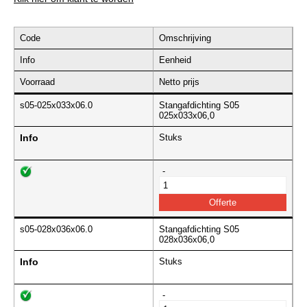
Code
Omschrijving
Info
Eenheid
Voorraad
Netto prijs
s05-025x033x06.0
Stangafdichting S05
025x033x06,0
Info
Stuks
-
s05-028x036x06.0
Stangafdichting S05
028x036x06,0
Info
Stuks
-