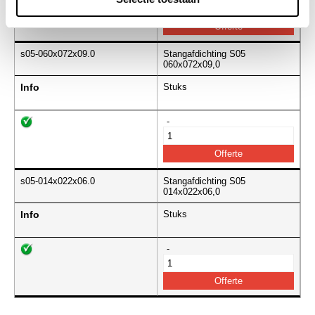
s05-060x072x09.0
Stangafdichting S05
060x072x09,0
Info
Stuks
-
s05-014x022x06.0
Stangafdichting S05
014x022x06,0
Info
Stuks
-