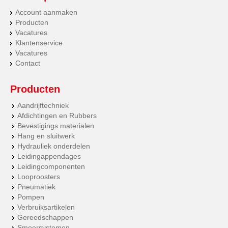
Account aanmaken
Producten
Vacatures
Klantenservice
Vacatures
Contact
Producten
Aandrijftechniek
Afdichtingen en Rubbers
Bevestigings materialen
Hang en sluitwerk
Hydrauliek onderdelen
Leidingappendages
Leidingcomponenten
Looproosters
Pneumatiek
Pompen
Verbruiksartikelen
Gereedschappen
Smeersystemen