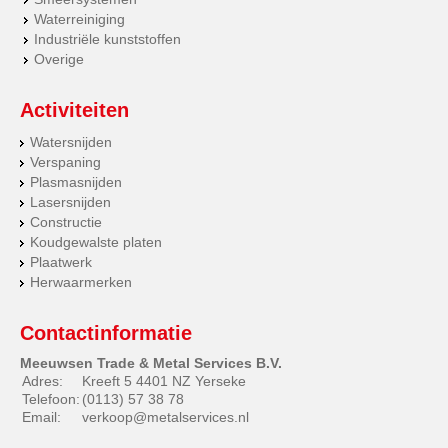
Waterreiniging
Industriële kunststoffen
Overige
Activiteiten
Watersnijden
Verspaning
Plasmasnijden
Lasersnijden
Constructie
Koudgewalste platen
Plaatwerk
Herwaarmerken
Contactinformatie
Meeuwsen Trade & Metal Services B.V.
Adres:
Kreeft 5 4401 NZ Yerseke
Telefoon:
(0113) 57 38 78
Email:
verkoop@metalservices.nl