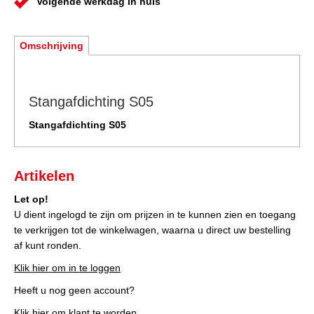
Volgende werkdag in huis
Omschrijving
Stangafdichting S05
Stangafdichting S05
Artikelen
Let op!
U dient ingelogd te zijn om prijzen in te kunnen zien en toegang
te verkrijgen tot de winkelwagen, waarna u direct uw bestelling
af kunt ronden.
Klik hier om in te loggen
Heeft u nog geen account?
Klik hier om klant te worden